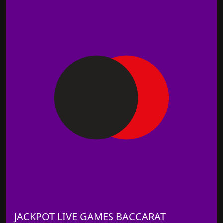
JACKPOT LIVE GAMES BACCARAT