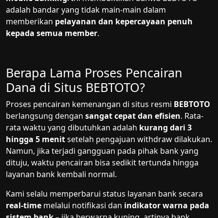
adalah bandar yang tidak main-main dalam
memberikan
pelayanan dan kepercayaan penuh
kepada semua member
.
Berapa Lama Proses Pencairan
Dana di Situs BEBTOTO?
Proses pencairan kemenangan di situs resmi
BEBTOTO
berlangsung dengan
sangat cepat dan efisien
. Rata-
rata waktu yang dibutuhkan adalah
kurang dari 3
hingga 5 menit
setelah pengajuan withdraw dilakukan.
Namun, jika terjadi gangguan pada pihak bank yang
dituju, waktu pencairan bisa sedikit tertunda hingga
layanan bank kembali normal.
Kami selalu memperbarui status layanan bank secara
real-time
melalui notifikasi dan
indikator warna pada
sistem bank
– jika berwarna kuning, artinya bank