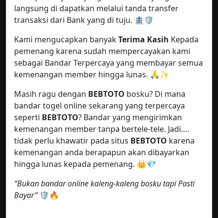
langsung di dapatkan melalui tanda transfer
transaksi dari Bank yang di tuju. 🏦🛡️
Kami mengucapkan banyak
Terima Kasih
Kepada
pemenang karena sudah mempercayakan kami
sebagai Bandar Terpercaya yang membayar semua
kemenangan member hingga lunas. 🙏✨
Masih ragu dengan
BEBTOTO
bosku? Di mana
bandar togel online sekarang yang terpercaya
seperti
BEBTOTO
? Bandar yang mengirimkan
kemenangan member tanpa bertele-tele. Jadi….
tidak perlu khawatir pada situs
BEBTOTO
karena
kemenangan anda berapapun akan dibayarkan
hingga lunas kepada pemenang. 👑💎
“Bukan bandar online kaleng-kaleng bosku tapi Pasti
Bayar”
🛡️🔥