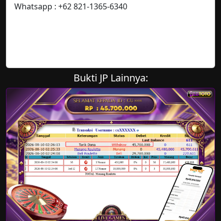
Whatsapp : +62 821-1365-6340
Bukti JP Lainnya: