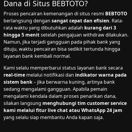
Dana di Situs BEBTOTO?
Proses pencairan kemenangan di situs resmi
BEBTOTO
berlangsung dengan
sangat cepat dan efisien
. Rata-
rata waktu yang dibutuhkan adalah
kurang dari 3
hingga 5 menit
setelah pengajuan withdraw dilakukan.
Namun, jika terjadi gangguan pada pihak bank yang
dituju, waktu pencairan bisa sedikit tertunda hingga
layanan bank kembali normal.
Kami selalu memperbarui status layanan bank secara
real-time
melalui notifikasi dan
indikator warna pada
sistem bank
– jika berwarna kuning, artinya bank
sedang mengalami gangguan. Apabila pemain
mengalami kendala dalam proses penarikan dana,
silakan langsung
menghubungi tim customer service
kami melalui fitur live chat atau WhatsApp 24 jam
yang selalu siap membantu Anda kapan saja.