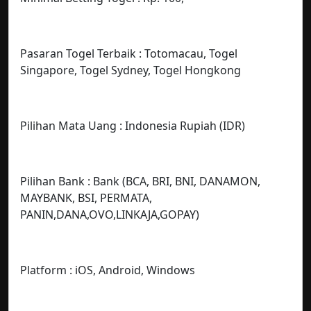
Pasaran Togel Terbaik : Totomacau, Togel
Singapore, Togel Sydney, Togel Hongkong
Pilihan Mata Uang : Indonesia Rupiah (IDR)
Pilihan Bank : Bank (BCA, BRI, BNI, DANAMON,
MAYBANK, BSI, PERMATA,
PANIN,DANA,OVO,LINKAJA,GOPAY)
Platform : iOS, Android, Windows