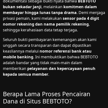
dokumentasi sebagai bukti nyata bahwa
BEBTOTO
bukan sekadar janji
, melainkan
komitmen dalam
membayar hingga lunas tanpa drama
. Demi menjaga
privasi pemain, kami melakukan
sensor pada 4 digit
nomor rekening dan nama pemilik rekening
,
sehingga kerahasiaan data tetap terjaga.
Seluruh bukti pembayaran kemenangan akan kami
unggah secara transparan dan dapat dipastikan
keasliannya melalui
nomor referensi bank atau
mobile banking
. Ini membuktikan bahwa BEBTOTO
adalah bandar yang tidak main-main dalam
memberikan
pelayanan dan kepercayaan penuh
kepada semua member
.
Berapa Lama Proses Pencairan
Dana di Situs BEBTOTO?