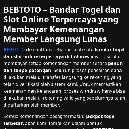
BEBTOTO – Bandar Togel dan
Slot Online Terpercaya yang
Membayar Kemenangan
Member Langsung Lunas
BEBTOTO
dikenal luas sebagai salah satu
bandar togel
dan slot online terpercaya di Indonesia
yang selalu
membayar setiap kemenangan member secara
penuh
dan tanpa potongan
. Seluruh proses pencairan dana
dilakukan melalui transfer langsung ke rekening yang
telah diverifikasi oleh sistem kami. Untuk memastikan
keamanan dan kelancaran, proses withdraw hanya bisa
dilakukan melalui rekening valid yang sebelumnya telah
didaftarkan oleh member.
Semua kemenangan besar, termasuk
jackpot togel
terbesar
, akan kami tampilkan dalam bentuk