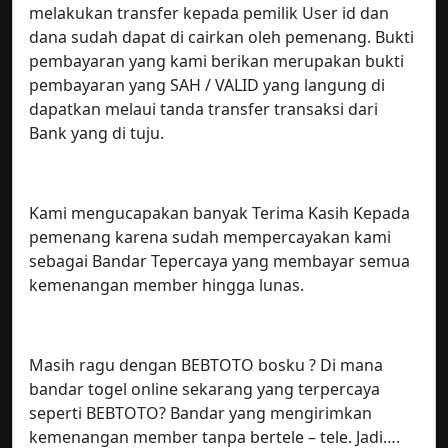
melakukan transfer kepada pemilik User id dan
dana sudah dapat di cairkan oleh pemenang. Bukti
pembayaran yang kami berikan merupakan bukti
pembayaran yang SAH / VALID yang langung di
dapatkan melaui tanda transfer transaksi dari
Bank yang di tuju.
Kami mengucapakan banyak Terima Kasih Kepada
pemenang karena sudah mempercayakan kami
sebagai Bandar Tepercaya yang membayar semua
kemenangan member hingga lunas.
Masih ragu dengan BEBTOTO bosku ? Di mana
bandar togel online sekarang yang terpercaya
seperti BEBTOTO? Bandar yang mengirimkan
kemenangan member tanpa bertele – tele. Jadi….