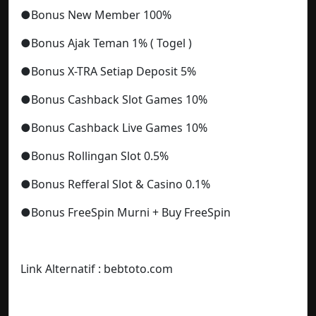
●Bonus New Member 100%
●Bonus Ajak Teman 1% ( Togel )
●Bonus X-TRA Setiap Deposit 5%
●Bonus Cashback Slot Games 10%
●Bonus Cashback Live Games 10%
●Bonus Rollingan Slot 0.5%
●Bonus Refferal Slot & Casino 0.1%
●Bonus FreeSpin Murni + Buy FreeSpin
Link Alternatif : bebtoto.com