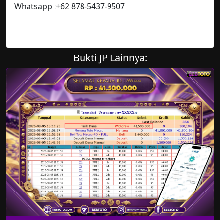
Whatsapp :+62 878-5437-9507
Bukti JP Lainnya: