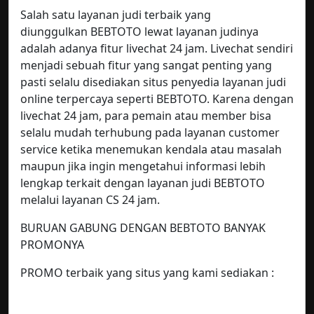
Salah satu layanan judi terbaik yang
diunggulkan BEBTOTO lewat layanan judinya
adalah adanya fitur livechat 24 jam. Livechat sendiri
menjadi sebuah fitur yang sangat penting yang
pasti selalu disediakan situs penyedia layanan judi
online terpercaya seperti BEBTOTO. Karena dengan
livechat 24 jam, para pemain atau member bisa
selalu mudah terhubung pada layanan customer
service ketika menemukan kendala atau masalah
maupun jika ingin mengetahui informasi lebih
lengkap terkait dengan layanan judi BEBTOTO
melalui layanan CS 24 jam.
BURUAN GABUNG DENGAN BEBTOTO BANYAK
PROMONYA
PROMO terbaik yang situs yang kami sediakan :