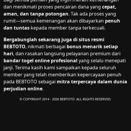
dan menikmati proses pencairan dana yang
cepat,
aman, dan tanpa potongan
. Tak ada proses yang
rumit—semua kemenangan akan dibayarkan
penuh
dan tuntas
kepada member tanpa terkecuali.
Bergabunglah sekarang juga di situs resmi
BEBTOTO
, nikmati berbagai
bonus menarik setiap
hari
, dan rasakan langsung pelayanan premium dari
bandar togel online profesional
yang selalu menepati
janji. Terima kasih kami sampaikan kepada seluruh
member yang telah memberikan kepercayaan penuh
pada BEBTOTO sebagai
mitra terpercaya dalam dunia
perjudian online
.
© COPYRIGHT 2014 - 2026 BEBTOTO. ALL RIGHTS RESERVED.