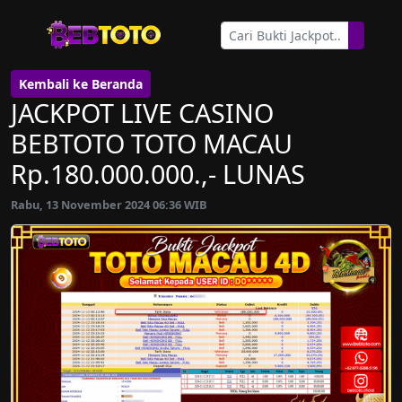
Kembali ke Beranda
JACKPOT LIVE CASINO
BEBTOTO TOTO MACAU
Rp.180.000.000.,- LUNAS
Rabu, 13 November 2024 06:36 WIB