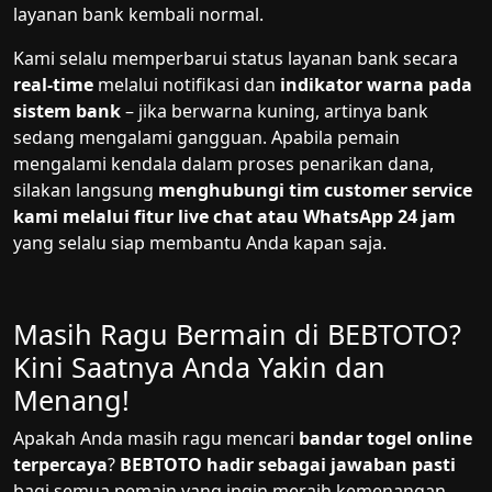
layanan bank kembali normal.
Kami selalu memperbarui status layanan bank secara
real-time
melalui notifikasi dan
indikator warna pada
sistem bank
– jika berwarna kuning, artinya bank
sedang mengalami gangguan. Apabila pemain
mengalami kendala dalam proses penarikan dana,
silakan langsung
menghubungi tim customer service
kami melalui fitur live chat atau WhatsApp 24 jam
yang selalu siap membantu Anda kapan saja.
Masih Ragu Bermain di BEBTOTO?
Kini Saatnya Anda Yakin dan
Menang!
Apakah Anda masih ragu mencari
bandar togel online
terpercaya
?
BEBTOTO hadir sebagai jawaban pasti
bagi semua pemain yang ingin meraih kemenangan