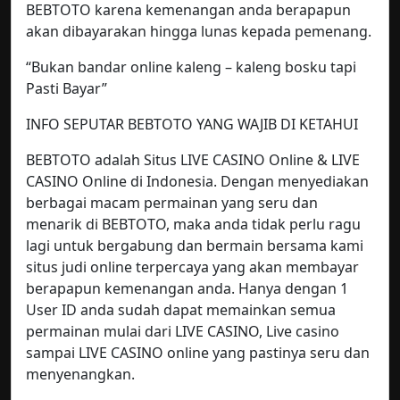
BEBTOTO karena kemenangan anda berapapun
akan dibayarakan hingga lunas kepada pemenang.
“Bukan bandar online kaleng – kaleng bosku tapi
Pasti Bayar”
INFO SEPUTAR BEBTOTO YANG WAJIB DI KETAHUI
BEBTOTO adalah Situs LIVE CASINO Online & LIVE
CASINO Online di Indonesia. Dengan menyediakan
berbagai macam permainan yang seru dan
menarik di BEBTOTO, maka anda tidak perlu ragu
lagi untuk bergabung dan bermain bersama kami
situs judi online terpercaya yang akan membayar
berapapun kemenangan anda. Hanya dengan 1
User ID anda sudah dapat memainkan semua
permainan mulai dari LIVE CASINO, Live casino
sampai LIVE CASINO online yang pastinya seru dan
menyenangkan.