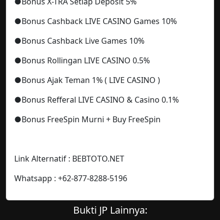
●Bonus X-TRA Setiap Deposit 5%
●Bonus Cashback LIVE CASINO Games 10%
●Bonus Cashback Live Games 10%
●Bonus Rollingan LIVE CASINO 0.5%
●Bonus Ajak Teman 1% ( LIVE CASINO )
●Bonus Refferal LIVE CASINO & Casino 0.1%
●Bonus FreeSpin Murni + Buy FreeSpin
Link Alternatif : BEBTOTO.NET
Whatsapp : +62-877-8288-5196
Bukti JP Lainnya: