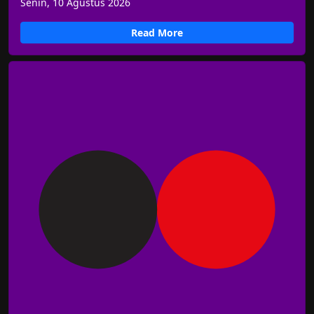
Senin, 10 Agustus 2026
Read More