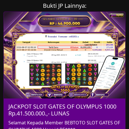
Bukti JP Lainnya:
JACKPOT SLOT GATES OF OLYMPUS 1000
Rp.41.500.000.,- LUNAS
Selamat Kepada Member BEBTOTO SLOT GATES OF