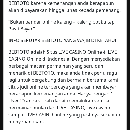
BEBTOTO karena kemenangan anda berapapun
akan dibayarakan hingga lunas kepada pemenang.
“Bukan bandar online kaleng – kaleng bosku tapi
Pasti Bayar”
INFO SEPUTAR BEBTOTO YANG WAJIB DI KETAHUI
BEBTOTO adalah Situs LIVE CASINO Online & LIVE
CASINO Online di Indonesia. Dengan menyediakan
berbagai macam permainan yang seru dan
menarik di BEBTOTO, maka anda tidak perlu ragu
lagi untuk bergabung dan bermain bersama kami
situs judi online terpercaya yang akan membayar
berapapun kemenangan anda. Hanya dengan 1
User ID anda sudah dapat memainkan semua
permainan mulai dari LIVE CASINO, Live casino
sampai LIVE CASINO online yang pastinya seru dan
menyenangkan.