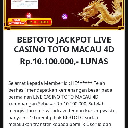
BEBTOTO JACKPOT LIVE
CASINO TOTO MACAU 4D
Rp.10.100.000,- LUNAS
Selamat kepada Member id : HE****** Telah
berhasil mendapatkan kemenangan besar pada
permainan LIVE CASINO TOTO MACAU 4D
kemenangan Sebesar Rp.10.100.000, Setelah
mengisi formulir withdraw dengan kurung waktu
hanya 5 – 10 menit pihak BEBTOTO sudah
melakukan transfer kepada pemilik User id dan