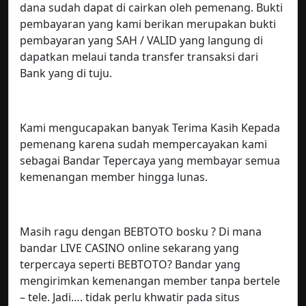
dana sudah dapat di cairkan oleh pemenang. Bukti
pembayaran yang kami berikan merupakan bukti
pembayaran yang SAH / VALID yang langung di
dapatkan melaui tanda transfer transaksi dari
Bank yang di tuju.
Kami mengucapakan banyak Terima Kasih Kepada
pemenang karena sudah mempercayakan kami
sebagai Bandar Tepercaya yang membayar semua
kemenangan member hingga lunas.
Masih ragu dengan BEBTOTO bosku ? Di mana
bandar LIVE CASINO online sekarang yang
terpercaya seperti BEBTOTO? Bandar yang
mengirimkan kemenangan member tanpa bertele
– tele. Jadi…. tidak perlu khwatir pada situs