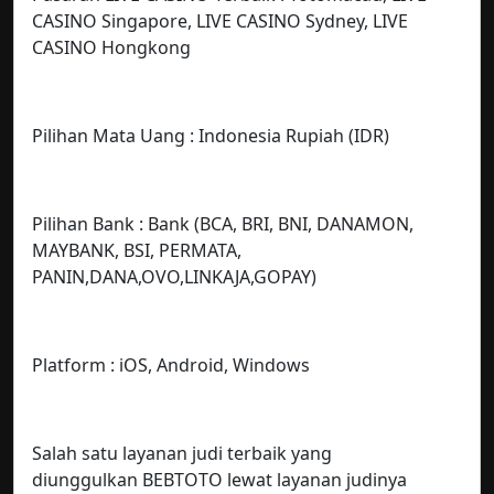
CASINO Singapore, LIVE CASINO Sydney, LIVE
CASINO Hongkong
Pilihan Mata Uang : Indonesia Rupiah (IDR)
Pilihan Bank : Bank (BCA, BRI, BNI, DANAMON,
MAYBANK, BSI, PERMATA,
PANIN,DANA,OVO,LINKAJA,GOPAY)
Platform : iOS, Android, Windows
Salah satu layanan judi terbaik yang
diunggulkan BEBTOTO lewat layanan judinya