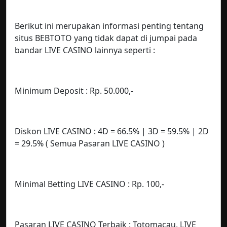
Berikut ini merupakan informasi penting tentang
situs BEBTOTO yang tidak dapat di jumpai pada
bandar LIVE CASINO lainnya seperti :
Minimum Deposit : Rp. 50.000,-
Diskon LIVE CASINO : 4D = 66.5% | 3D = 59.5% | 2D
= 29.5% ( Semua Pasaran LIVE CASINO )
Minimal Betting LIVE CASINO : Rp. 100,-
Pasaran LIVE CASINO Terbaik : Totomacau, LIVE