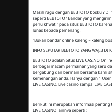
Masih ragu dengan BEBTOTO bosku ? Di m
seperti BEBTOTO? Bandar yang mengirimk
perlu khwatir pada situs BEBTOTO kare
lunas kepada pemenang.
“Bukan bandar online kaleng – kaleng bos
INFO SEPUTAR BEBTOTO YANG WAJIB DI 
BEBTOTO adalah Situs LIVE CASINO Onlin
berbagai macam permainan yang seru dan
bergabung dan bermain bersama kami sit
kemenangan anda. Hanya dengan 1 User 
LIVE CASINO, Live casino sampai LIVE CA
Berikut ini merupakan informasi penting
LIVE CASINO lainnya seperti :