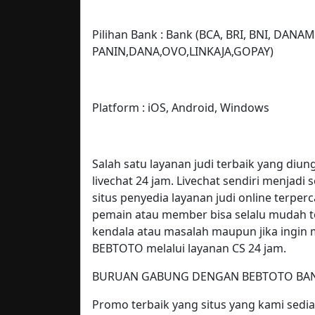
Pilihan Bank : Bank (BCA, BRI, BNI, DAN
PANIN,DANA,OVO,LINKAJA,GOPAY)
Platform : iOS, Android, Windows
Salah satu layanan judi terbaik yang diu
livechat 24 jam. Livechat sendiri menjadi 
situs penyedia layanan judi online terper
pemain atau member bisa selalu mudah 
kendala atau masalah maupun jika ingin m
BEBTOTO melalui layanan CS 24 jam.
BURUAN GABUNG DENGAN BEBTOTO BA
Promo terbaik yang situs yang kami sedia