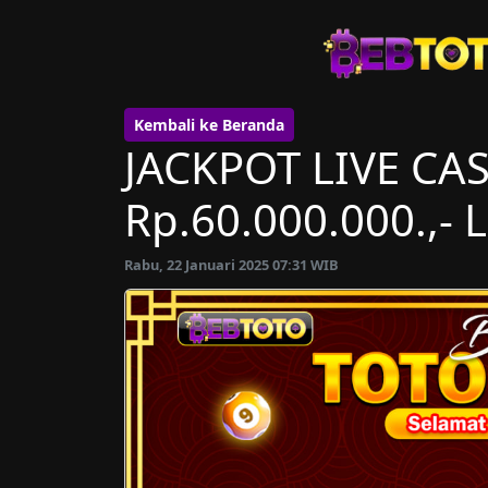
Kembali ke Beranda
JACKPOT LIVE C
Rp.60.000.000.,-
Rabu, 22 Januari 2025 07:31 WIB