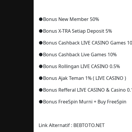
●Bonus New Member 50%
●Bonus X-TRA Setiap Deposit 5%
●Bonus Cashback LIVE CASINO Games 1
●Bonus Cashback Live Games 10%
●Bonus Rollingan LIVE CASINO 0.5%
●Bonus Ajak Teman 1% ( LIVE CASINO )
●Bonus Refferal LIVE CASINO & Casino 0
●Bonus FreeSpin Murni + Buy FreeSpin
Link Alternatif : BEBTOTO.NET