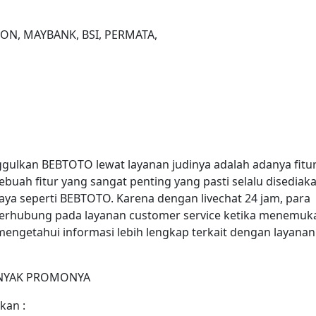
AMON, MAYBANK, BSI, PERMATA,
nggulkan BEBTOTO lewat layanan judinya adalah adanya fitu
sebuah fitur yang sangat penting yang pasti selalu disediak
caya seperti BEBTOTO. Karena dengan livechat 24 jam, para
terhubung pada layanan customer service ketika menemuk
engetahui informasi lebih lengkap terkait dengan layanan 
NYAK PROMONYA
kan :