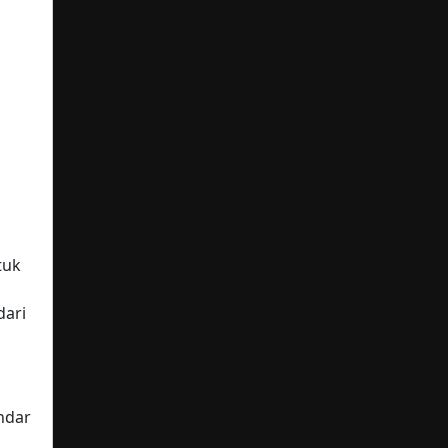
tuk
dari
ndar