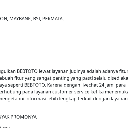
AMON, MAYBANK, BSI, PERMATA,
nggulkan BEBTOTO lewat layanan judinya adalah adanya fitu
sebuah fitur yang sangat penting yang pasti selalu disediak
caya seperti BEBTOTO. Karena dengan livechat 24 jam, para
terhubung pada layanan customer service ketika menemuk
engetahui informasi lebih lengkap terkait dengan layanan 
NYAK PROMONYA