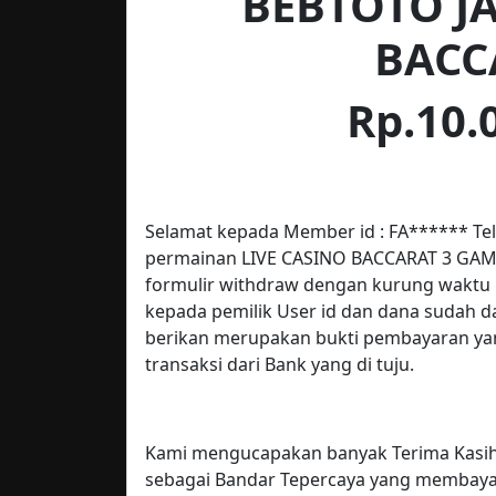
BEBTOTO J
BACC
Rp.10.
Selamat kepada Member id : FA****** T
permainan LIVE CASINO BACCARAT 3 GAME
formulir withdraw dengan kurung waktu 
kepada pemilik User id dan dana sudah d
berikan merupakan bukti pembayaran yan
transaksi dari Bank yang di tuju.
Kami mengucapakan banyak Terima Kasi
sebagai Bandar Tepercaya yang membay