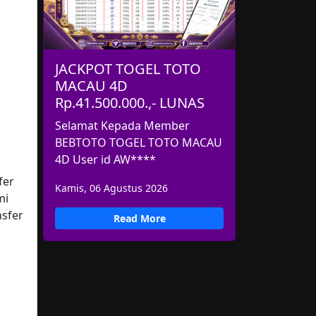
JACKPOT TOGEL TOTO
MACAU 4D
Rp.41.500.000.,- LUNAS
Selamat Kepada Member
BEBTOTO TOGEL TOTO MACAU
4D User id AW****
fer
Kamis, 06 Agustus 2026
mi
nsfer
Read More