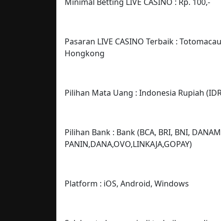
Minimal Betting LIVE CASINO : Rp. 100,-
Pasaran LIVE CASINO Terbaik : Totomacau
Hongkong
Pilihan Mata Uang : Indonesia Rupiah (IDR
Pilihan Bank : Bank (BCA, BRI, BNI, DAN
PANIN,DANA,OVO,LINKAJA,GOPAY)
Platform : iOS, Android, Windows