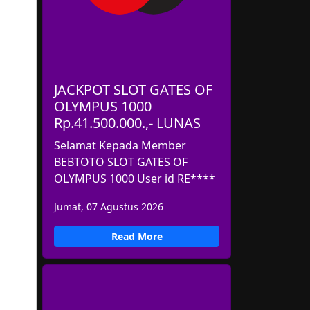
JACKPOT SLOT GATES OF
OLYMPUS 1000
Rp.41.500.000.,- LUNAS
Selamat Kepada Member
BEBTOTO SLOT GATES OF
OLYMPUS 1000 User id RE****
Jumat, 07 Agustus 2026
Read More