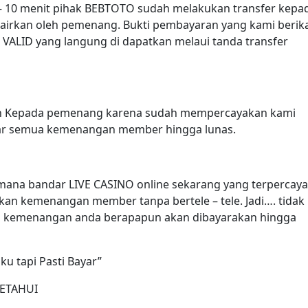
– 10 menit pihak BEBTOTO sudah melakukan transfer kepa
 cairkan oleh pemenang. Bukti pembayaran yang kami berik
VALID yang langung di dapatkan melaui tanda transfer
h Kepada pemenang karena sudah mempercayakan kami
ar semua kemenangan member hingga lunas.
ana bandar LIVE CASINO online sekarang yang terpercaya
an kemenangan member tanpa bertele – tele. Jadi…. tidak
na kemenangan anda berapapun akan dibayarakan hingga
ku tapi Pasti Bayar”
KETAHUI