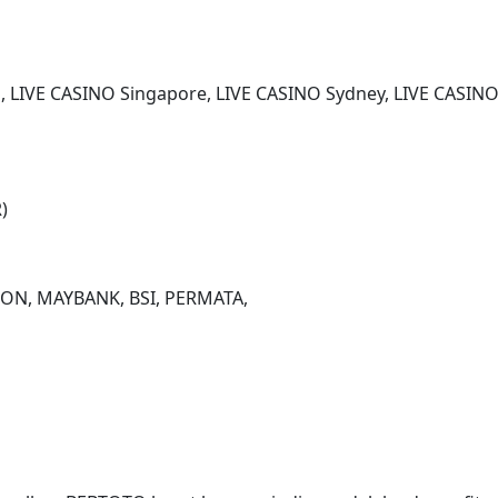
, LIVE CASINO Singapore, LIVE CASINO Sydney, LIVE CASIN
)
AMON, MAYBANK, BSI, PERMATA,