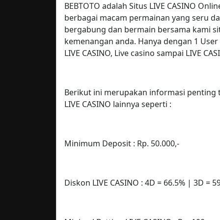
BEBTOTO adalah Situs LIVE CASINO Onlin
berbagai macam permainan yang seru dan
bergabung dan bermain bersama kami sit
kemenangan anda. Hanya dengan 1 User 
LIVE CASINO, Live casino sampai LIVE CA
Berikut ini merupakan informasi penting
LIVE CASINO lainnya seperti :
Minimum Deposit : Rp. 50.000,-
Diskon LIVE CASINO : 4D = 66.5% | 3D = 5