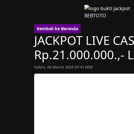
Kembali ke Beranda
JACKPOT LIVE C
Rp.21.000.000.,-
Sabtu, 08 Maret 2025 07:41 WIB