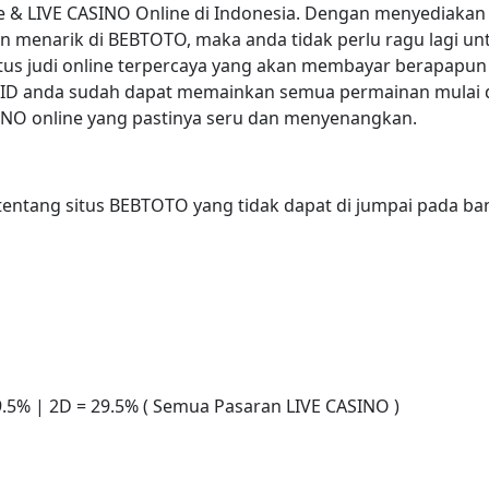
e & LIVE CASINO Online di Indonesia. Dengan menyediakan
 menarik di BEBTOTO, maka anda tidak perlu ragu lagi un
us judi online terpercaya yang akan membayar berapapun
ID anda sudah dapat memainkan semua permainan mulai 
SINO online yang pastinya seru dan menyenangkan.
 tentang situs BEBTOTO yang tidak dapat di jumpai pada ba
9.5% | 2D = 29.5% ( Semua Pasaran LIVE CASINO )