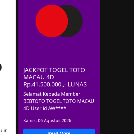
O
JACKPOT TOGEL TOTO
MACAU 4D
Rp.41.500.000.,- LUNAS
Selamat Kepada Member
BEBTOTO TOGEL TOTO MACAU
4D User id AW****
Kamis, 06 Agustus 2026
lir
Read More