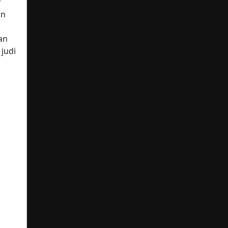
r
an
an
judi