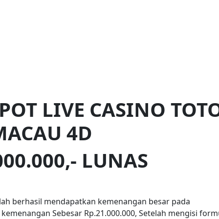
POT LIVE CASINO TOT
MACAU 4D
000.000,- LUNAS
elah berhasil mendapatkan kemenangan besar pada
emenangan Sebesar Rp.21.000.000, Setelah mengisi formu