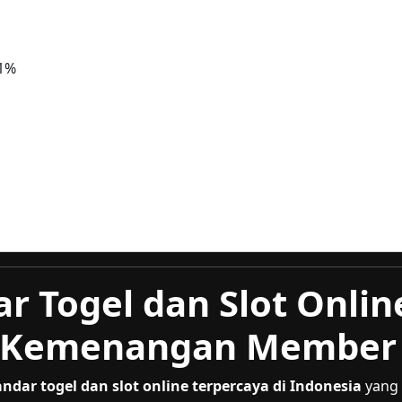
.1%
r Togel dan Slot Onlin
 Kemenangan Member 
ndar togel dan slot online terpercaya di Indonesia
yang 