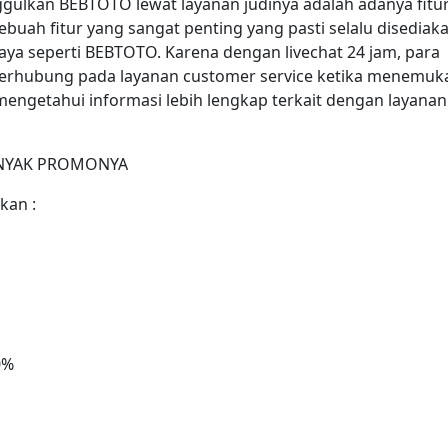
nggulkan BEBTOTO lewat layanan judinya adalah adanya fitu
sebuah fitur yang sangat penting yang pasti selalu disediak
caya seperti BEBTOTO. Karena dengan livechat 24 jam, para
terhubung pada layanan customer service ketika menemuk
engetahui informasi lebih lengkap terkait dengan layanan 
NYAK PROMONYA
kan :
0%