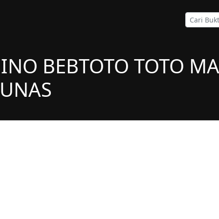
ASINO BEBTOTO TOTO M
 LUNAS