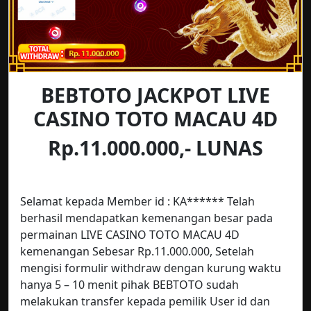
BEBTOTO JACKPOT LIVE
CASINO TOTO MACAU 4D
Rp.11.000.000,- LUNAS
Selamat kepada Member id : KA****** Telah
berhasil mendapatkan kemenangan besar pada
permainan LIVE CASINO TOTO MACAU 4D
kemenangan Sebesar Rp.11.000.000, Setelah
mengisi formulir withdraw dengan kurung waktu
hanya 5 – 10 menit pihak BEBTOTO sudah
melakukan transfer kepada pemilik User id dan