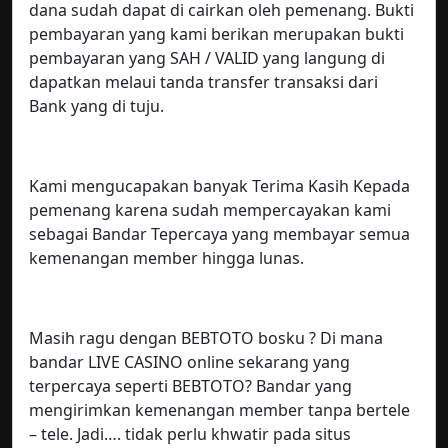
dana sudah dapat di cairkan oleh pemenang. Bukti
pembayaran yang kami berikan merupakan bukti
pembayaran yang SAH / VALID yang langung di
dapatkan melaui tanda transfer transaksi dari
Bank yang di tuju.
Kami mengucapakan banyak Terima Kasih Kepada
pemenang karena sudah mempercayakan kami
sebagai Bandar Tepercaya yang membayar semua
kemenangan member hingga lunas.
Masih ragu dengan BEBTOTO bosku ? Di mana
bandar LIVE CASINO online sekarang yang
terpercaya seperti BEBTOTO? Bandar yang
mengirimkan kemenangan member tanpa bertele
– tele. Jadi…. tidak perlu khwatir pada situs