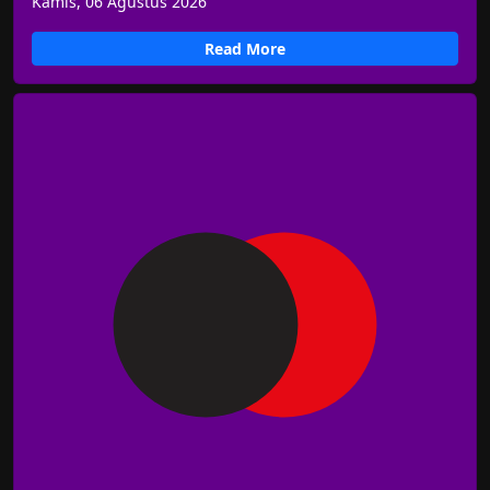
Kamis, 06 Agustus 2026
Read More