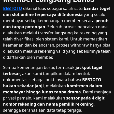
BEBTOTO
dikenal luas sebagai salah satu
bandar togel
dan slot online terpercaya di Indonesia
yang selalu
membayar setiap kemenangan member secara
penuh
dan tanpa potongan
. Seluruh proses pencairan dana
dilakukan melalui transfer langsung ke rekening yang
telah diverifikasi oleh sistem kami. Untuk memastikan
keamanan dan kelancaran, proses withdraw hanya bisa
dilakukan melalui rekening valid yang sebelumnya telah
didaftarkan oleh member.
Semua kemenangan besar, termasuk
jackpot togel
terbesar
, akan kami tampilkan dalam bentuk
dokumentasi sebagai bukti nyata bahwa
BEBTOTO
bukan sekadar janji
, melainkan
komitmen dalam
membayar hingga lunas tanpa drama
. Demi menjaga
privasi pemain, kami melakukan
sensor pada 4 digit
nomor rekening dan nama pemilik rekening
,
sehingga kerahasiaan data tetap terjaga.