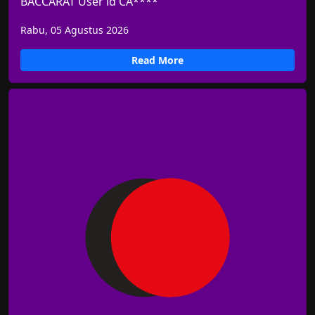
BACCARAT User id CA****
Rabu, 05 Agustus 2026
Read More