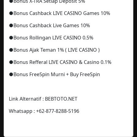
●Bonus X-TRA Setiap Deposit 5%
●Bonus Cashback LIVE CASINO Games 10%
●Bonus Cashback Live Games 10%
●Bonus Rollingan LIVE CASINO 0.5%
●Bonus Ajak Teman 1% ( LIVE CASINO )
●Bonus Refferal LIVE CASINO & Casino 0.1%
●Bonus FreeSpin Murni + Buy FreeSpin
Link Alternatif : BEBTOTO.NET
Whatsapp : +62-877-8288-5196