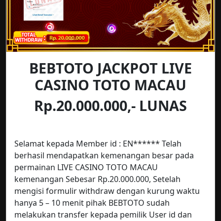
BEBTOTO JACKPOT LIVE
CASINO TOTO MACAU
Rp.20.000.000,- LUNAS
Selamat kepada Member id : EN****** Telah
berhasil mendapatkan kemenangan besar pada
permainan LIVE CASINO TOTO MACAU
kemenangan Sebesar Rp.20.000.000, Setelah
mengisi formulir withdraw dengan kurung waktu
hanya 5 – 10 menit pihak BEBTOTO sudah
melakukan transfer kepada pemilik User id dan