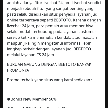
adalah adanya fitur livechat 24 jam. Livechat sendiri
menjadi sebuah fitur yang sangat penting yang
pasti selalu disediakan situs penyedia layanan judi
online terpercaya seperti BEBTOTO. Karena dengan
livechat 24 jam, para pemain atau member bisa
selalu mudah terhubung pada layanan customer
service ketika menemukan kendala atau masalah
maupun jika ingin mengetahui informasi lebih
lengkap terkait dengan layanan judi BEBTOTO
melalui layanan CS 24 jam.
BURUAN GABUNG DENGAN BEBTOTO BANYAK
PROMONYA
Promo terbaik yang situs yang kami sediakan :
●Bonus New Member 50%