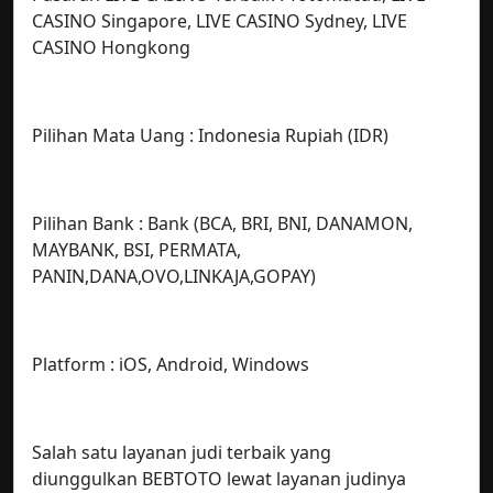
CASINO Singapore, LIVE CASINO Sydney, LIVE
CASINO Hongkong
Pilihan Mata Uang : Indonesia Rupiah (IDR)
Pilihan Bank : Bank (BCA, BRI, BNI, DANAMON,
MAYBANK, BSI, PERMATA,
PANIN,DANA,OVO,LINKAJA,GOPAY)
Platform : iOS, Android, Windows
Salah satu layanan judi terbaik yang
diunggulkan BEBTOTO lewat layanan judinya