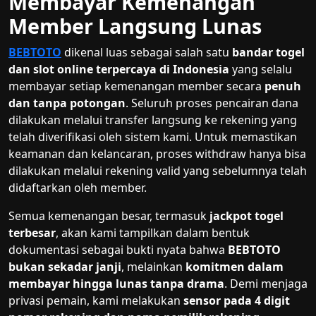
Membayar Kemenangan
Member Langsung Lunas
BEBTOTO
dikenal luas sebagai salah satu
bandar togel
dan slot online terpercaya di Indonesia
yang selalu
membayar setiap kemenangan member secara
penuh
dan tanpa potongan
. Seluruh proses pencairan dana
dilakukan melalui transfer langsung ke rekening yang
telah diverifikasi oleh sistem kami. Untuk memastikan
keamanan dan kelancaran, proses withdraw hanya bisa
dilakukan melalui rekening valid yang sebelumnya telah
didaftarkan oleh member.
Semua kemenangan besar, termasuk
jackpot togel
terbesar
, akan kami tampilkan dalam bentuk
dokumentasi sebagai bukti nyata bahwa
BEBTOTO
bukan sekadar janji
, melainkan
komitmen dalam
membayar hingga lunas tanpa drama
. Demi menjaga
privasi pemain, kami melakukan
sensor pada 4 digit