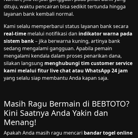
dituju, waktu pencairan bisa sedikit tertunda hingga
layanan bank kembali normal.
Kami selalu memperbarui status layanan bank secara
real-time
melalui notifikasi dan
indikator warna pada
sistem bank
– jika berwarna kuning, artinya bank
sedang mengalami gangguan. Apabila pemain
mengalami kendala dalam proses penarikan dana,
silakan langsung
menghubungi tim customer service
kami melalui fitur live chat atau WhatsApp 24 jam
yang selalu siap membantu Anda kapan saja.
Masih Ragu Bermain di BEBTOTO?
Kini Saatnya Anda Yakin dan
Menang!
Apakah Anda masih ragu mencari
bandar togel online