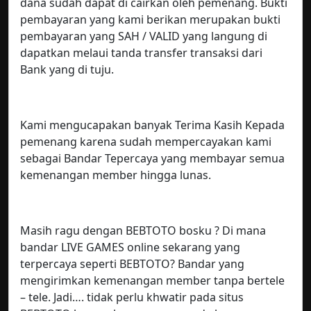
dana sudah dapat di cairkan oleh pemenang. Bukti
pembayaran yang kami berikan merupakan bukti
pembayaran yang SAH / VALID yang langung di
dapatkan melaui tanda transfer transaksi dari
Bank yang di tuju.
Kami mengucapakan banyak Terima Kasih Kepada
pemenang karena sudah mempercayakan kami
sebagai Bandar Tepercaya yang membayar semua
kemenangan member hingga lunas.
Masih ragu dengan BEBTOTO bosku ? Di mana
bandar LIVE GAMES online sekarang yang
terpercaya seperti BEBTOTO? Bandar yang
mengirimkan kemenangan member tanpa bertele
– tele. Jadi…. tidak perlu khwatir pada situs