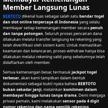
Member Langsung Lunas
BEBTOTO
dikenal luas sebagai salah satu
bandar togel
dan slot online terpercaya di Indonesia
yang selalu
membayar setiap kemenangan member secara
penuh
dan tanpa potongan
. Seluruh proses pencairan dana
dilakukan melalui transfer langsung ke rekening yang
telah diverifikasi oleh sistem kami. Untuk memastikan
keamanan dan kelancaran, proses withdraw hanya bisa
dilakukan melalui rekening valid yang sebelumnya telah
didaftarkan oleh member.
Semua kemenangan besar, termasuk
jackpot togel
terbesar
, akan kami tampilkan dalam bentuk
dokumentasi sebagai bukti nyata bahwa
BEBTOTO
bukan sekadar janji
, melainkan
komitmen dalam
membayar hingga lunas tanpa drama
. Demi menjaga
privasi pemain, kami melakukan
sensor pada 4 digit
nomor rekening dan nama pemilik rekening
,