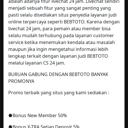
adalah adanya fitur livechat 24 jam. Livechat sendiri
menjadi sebuah fitur yang sangat penting yang
pasti selalu disediakan situs penyedia layanan judi
online terpercaya seperti BEBTOTO. Karena dengan
livechat 24 jam, para pemain atau member bisa
selalu mudah terhubung pada layanan customer
service ketika menemukan kendala atau masalah
maupun jika ingin mengetahui informasi lebih
lengkap terkait dengan layanan judi BEBTOTO
melalui layanan CS 24 jam.
BURUAN GABUNG DENGAN BEBTOTO BANYAK
PROMONYA
Promo terbaik yang situs yang kami sediakan :
●Bonus New Member 50%
●Bonus X-TRA Setiap Deposit 5%