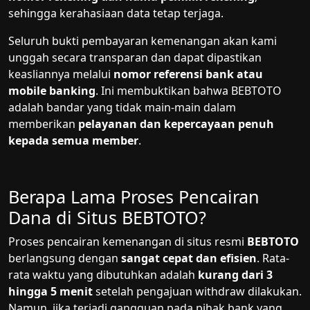
sehingga kerahasiaan data tetap terjaga.
Seluruh bukti pembayaran kemenangan akan kami
unggah secara transparan dan dapat dipastikan
keasliannya melalui
nomor referensi bank atau
mobile banking
. Ini membuktikan bahwa BEBTOTO
adalah bandar yang tidak main-main dalam
memberikan
pelayanan dan kepercayaan penuh
kepada semua member
.
Berapa Lama Proses Pencairan
Dana di Situs BEBTOTO?
Proses pencairan kemenangan di situs resmi
BEBTOTO
berlangsung dengan
sangat cepat dan efisien
. Rata-
rata waktu yang dibutuhkan adalah
kurang dari 3
hingga 5 menit
setelah pengajuan withdraw dilakukan.
Namun, jika terjadi gangguan pada pihak bank yang