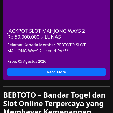
JACKPOT SLOT MAHJONG WAYS 2
Rp.50.000.000.,- LUNAS
Selamat Kepada Member BEBTOTO SLOT
MAHJONG WAYS 2 User id PA****
Rabu, 05 Agustus 2026
Read More
BEBTOTO – Bandar Togel dan
Slot Online Terpercaya yang
Membayar Kemenangan