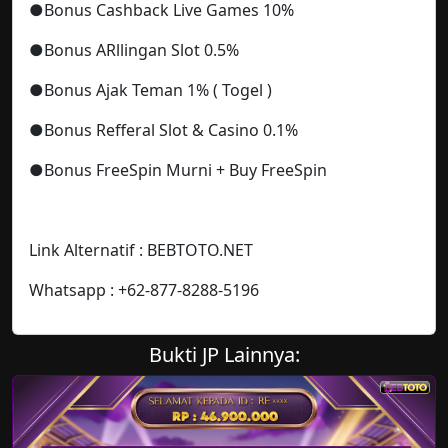
●Bonus Cashback Live Games 10%
●Bonus ARllingan Slot 0.5%
●Bonus Ajak Teman 1% ( Togel )
●Bonus Refferal Slot & Casino 0.1%
●Bonus FreeSpin Murni + Buy FreeSpin
Link Alternatif : BEBTOTO.NET
Whatsapp : +62-877-8288-5196
Bukti JP Lainnya: