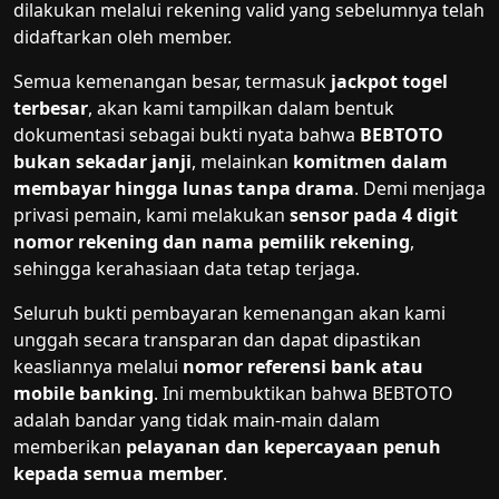
dilakukan melalui rekening valid yang sebelumnya telah
didaftarkan oleh member.
Semua kemenangan besar, termasuk
jackpot togel
terbesar
, akan kami tampilkan dalam bentuk
dokumentasi sebagai bukti nyata bahwa
BEBTOTO
bukan sekadar janji
, melainkan
komitmen dalam
membayar hingga lunas tanpa drama
. Demi menjaga
privasi pemain, kami melakukan
sensor pada 4 digit
nomor rekening dan nama pemilik rekening
,
sehingga kerahasiaan data tetap terjaga.
Seluruh bukti pembayaran kemenangan akan kami
unggah secara transparan dan dapat dipastikan
keasliannya melalui
nomor referensi bank atau
mobile banking
. Ini membuktikan bahwa BEBTOTO
adalah bandar yang tidak main-main dalam
memberikan
pelayanan dan kepercayaan penuh
kepada semua member
.