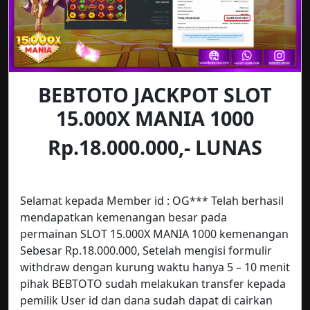
BEBTOTO JACKPOT SLOT
15.000X MANIA 1000
Rp.18.000.000,- LUNAS
Selamat kepada Member id : OG*** Telah berhasil
mendapatkan kemenangan besar pada
permainan SLOT 15.000X MANIA 1000 kemenangan
Sebesar Rp.18.000.000, Setelah mengisi formulir
withdraw dengan kurung waktu hanya 5 – 10 menit
pihak BEBTOTO sudah melakukan transfer kepada
pemilik User id dan dana sudah dapat di cairkan