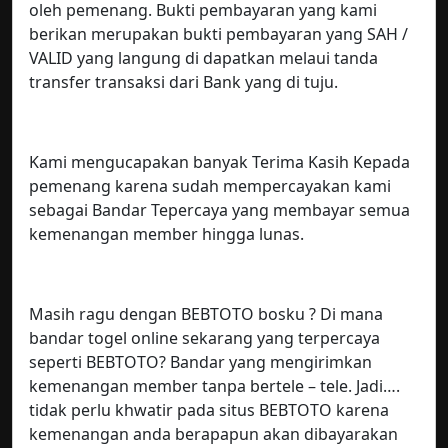
oleh pemenang. Bukti pembayaran yang kami
berikan merupakan bukti pembayaran yang SAH /
VALID yang langung di dapatkan melaui tanda
transfer transaksi dari Bank yang di tuju.
Kami mengucapakan banyak Terima Kasih Kepada
pemenang karena sudah mempercayakan kami
sebagai Bandar Tepercaya yang membayar semua
kemenangan member hingga lunas.
Masih ragu dengan BEBTOTO bosku ? Di mana
bandar togel online sekarang yang terpercaya
seperti BEBTOTO? Bandar yang mengirimkan
kemenangan member tanpa bertele – tele. Jadi….
tidak perlu khwatir pada situs BEBTOTO karena
kemenangan anda berapapun akan dibayarakan