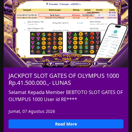
JACKPOT SLOT GATES OF OLYMPUS 1000
Rp.41.500.000.,- LUNAS
Selamat Kepada Member BEBTOTO SLOT GATES OF
OLYMPUS 1000 User id RE****
Jumat, 07 Agustus 2026
Read More