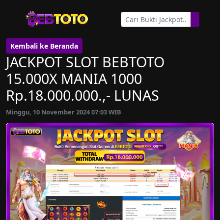
Kembali ke Beranda
JACKPOT SLOT BEBTOTO
15.000X MANIA 1000
Rp.18.000.000.,- LUNAS
Minggu, 10 November 2024 07:03 WIB