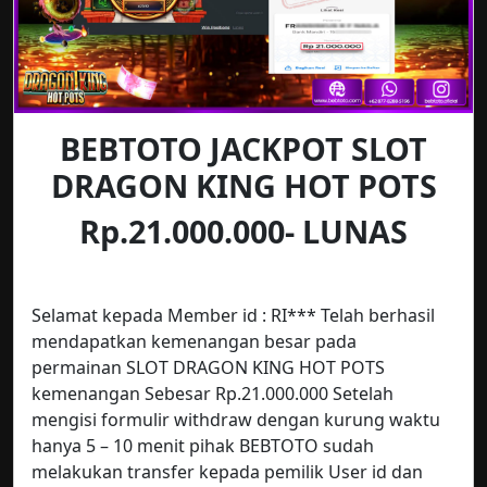
BEBTOTO JACKPOT SLOT
DRAGON KING HOT POTS
Rp.21.000.000- LUNAS
Selamat kepada Member id : RI*** Telah berhasil
mendapatkan kemenangan besar pada
permainan SLOT DRAGON KING HOT POTS
kemenangan Sebesar Rp.21.000.000 Setelah
mengisi formulir withdraw dengan kurung waktu
hanya 5 – 10 menit pihak BEBTOTO sudah
melakukan transfer kepada pemilik User id dan