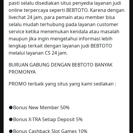
pasti selalu disediakan situs penyedia layanan judi
online terpercaya seperti BEBTOTO. Karena dengan
livechat 24 jam, para pemain atau member bisa
selalu mudah terhubung pada layanan customer
service ketika menemukan kendala atau masalah
maupun jika ingin mengetahui informasi lebih
lengkap terkait dengan layanan judi BEBTOTO
melalui layanan CS 24 jam.
BURUAN GABUNG DENGAN BEBTOTO BANYAK
PROMONYA
PROMO terbaik yang situs yang kami sediakan :
●Bonus New Member 50%
●Bonus X-TRA Setiap Deposit 5%
●Bonus Cashback Slot Games 10%