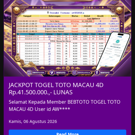
JACKPOT TOGEL TOTO MACAU 4D
Rp.41.500.000.,- LUNAS
Selamat Kepada Member BEBTOTO TOGEL TOTO
MACAU 4D User id AW****
Kamis, 06 Agustus 2026
Read More