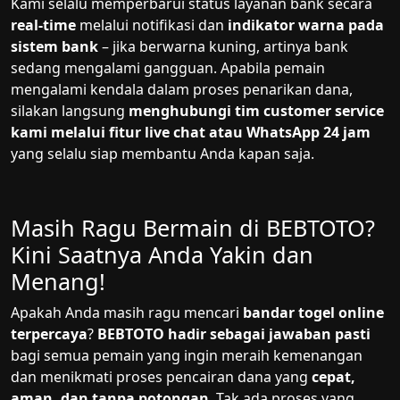
Kami selalu memperbarui status layanan bank secara
real-time
melalui notifikasi dan
indikator warna pada
sistem bank
– jika berwarna kuning, artinya bank
sedang mengalami gangguan. Apabila pemain
mengalami kendala dalam proses penarikan dana,
silakan langsung
menghubungi tim customer service
kami melalui fitur live chat atau WhatsApp 24 jam
yang selalu siap membantu Anda kapan saja.
Masih Ragu Bermain di BEBTOTO?
Kini Saatnya Anda Yakin dan
Menang!
Apakah Anda masih ragu mencari
bandar togel online
terpercaya
?
BEBTOTO hadir sebagai jawaban pasti
bagi semua pemain yang ingin meraih kemenangan
dan menikmati proses pencairan dana yang
cepat,
aman, dan tanpa potongan
. Tak ada proses yang