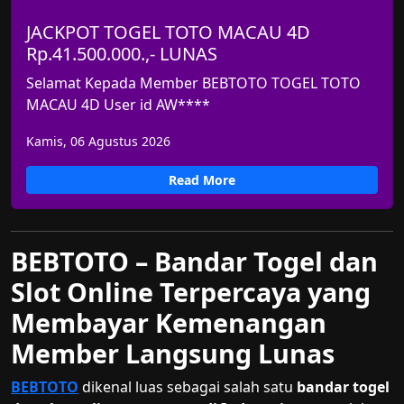
JACKPOT TOGEL TOTO MACAU 4D
Rp.41.500.000.,- LUNAS
Selamat Kepada Member BEBTOTO TOGEL TOTO
MACAU 4D User id AW****
Kamis, 06 Agustus 2026
Read More
BEBTOTO – Bandar Togel dan
Slot Online Terpercaya yang
Membayar Kemenangan
Member Langsung Lunas
BEBTOTO
dikenal luas sebagai salah satu
bandar togel