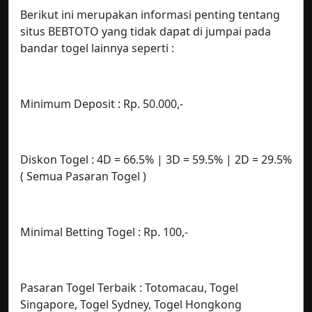
Berikut ini merupakan informasi penting tentang
situs BEBTOTO yang tidak dapat di jumpai pada
bandar togel lainnya seperti :
Minimum Deposit : Rp. 50.000,-
Diskon Togel : 4D = 66.5% | 3D = 59.5% | 2D = 29.5%
( Semua Pasaran Togel )
Minimal Betting Togel : Rp. 100,-
Pasaran Togel Terbaik : Totomacau, Togel
Singapore, Togel Sydney, Togel Hongkong