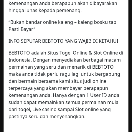
kemenangan anda berapapun akan dibayarakan
hingga lunas kepada pemenang.
“Bukan bandar online kaleng – kaleng bosku tapi
Pasti Bayar”
INFO SEPUTAR BEBTOTO YANG WAJIB DI KETAHUI
BEBTOTO adalah Situs Togel Online & Slot Online di
Indonesia. Dengan menyediakan berbagai macam
permainan yang seru dan menarik di BEBTOTO,
maka anda tidak perlu ragu lagi untuk bergabung
dan bermain bersama kami situs judi online
terpercaya yang akan membayar berapapun
kemenangan anda. Hanya dengan 1 User ID anda
sudah dapat memainkan semua permainan mulai
dari togel, Live casino sampai Slot online yang
pastinya seru dan menyenangkan.