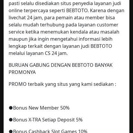
pasti selalu disediakan situs penyedia layanan judi
online terpercaya seperti BEBTOTO. Karena dengan
livechat 24 jam, para pemain atau member bisa
selalu mudah terhubung pada layanan customer
service ketika menemukan kendala atau masalah
maupun jika ingin mengetahui informasi lebih
lengkap terkait dengan layanan judi BEBTOTO
melalui layanan CS 24 jam.
BURUAN GABUNG DENGAN BEBTOTO BANYAK
PROMONYA
PROMO terbaik yang situs yang kami sediakan :
●Bonus New Member 50%
●Bonus X-TRA Setiap Deposit 5%
●Bonus Cashback Slot Games 10%