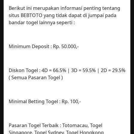
Berikut ini merupakan informasi penting tentang
situs BEBTOTO yang tidak dapat di jumpai pada
bandar togel lainnya seperti :
Minimum Deposit : Rp. 50.000,-
Diskon Togel : 4D = 66.5% | 3D = 59.5% | 2D = 29.5%
( Semua Pasaran Togel )
Minimal Betting Togel : Rp. 100,-
Pasaran Togel Terbaik : Totomacau, Togel
Singapore, Togel Sydney, Togel Hongkong