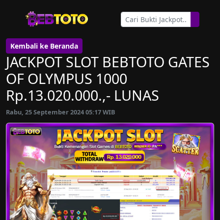
Kembali ke Beranda
JACKPOT SLOT BEBTOTO GATES
OF OLYMPUS 1000
Rp.13.020.000.,- LUNAS
Rabu, 25 September 2024 05:17 WIB