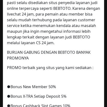
pasti selalu disediakan situs penyedia layanan judi
online terpercaya seperti BEBTOTO. Karena dengan
livechat 24 jam, para pemain atau member bisa
selalu mudah terhubung pada layanan customer
service ketika menemukan kendala atau masalah
maupun jika ingin mengetahui informasi lebih
lengkap terkait dengan layanan judi BEBTOTO
melalui layanan CS 24 jam.
BURUAN GABUNG DENGAN BEBTOTO BANYAK
PROMONYA
PROMO terbaik yang situs yang kami sediakan :
●Bonus New Member 50%
●Bonus X-TRA Setiap Deposit 5%
●Bonus Cashback Slot Games 10%