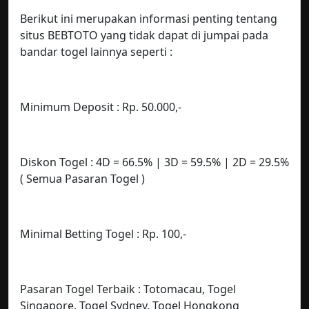
Berikut ini merupakan informasi penting tentang
situs BEBTOTO yang tidak dapat di jumpai pada
bandar togel lainnya seperti :
Minimum Deposit : Rp. 50.000,-
Diskon Togel : 4D = 66.5% | 3D = 59.5% | 2D = 29.5%
( Semua Pasaran Togel )
Minimal Betting Togel : Rp. 100,-
Pasaran Togel Terbaik : Totomacau, Togel
Singapore, Togel Sydney, Togel Hongkong