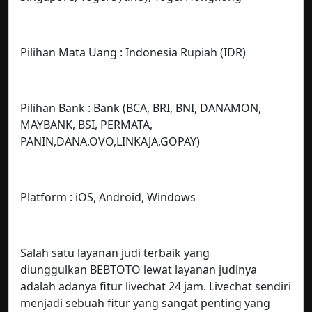
Pilihan Mata Uang : Indonesia Rupiah (IDR)
Pilihan Bank : Bank (BCA, BRI, BNI, DANAMON,
MAYBANK, BSI, PERMATA,
PANIN,DANA,OVO,LINKAJA,GOPAY)
Platform : iOS, Android, Windows
Salah satu layanan judi terbaik yang
diunggulkan BEBTOTO lewat layanan judinya
adalah adanya fitur livechat 24 jam. Livechat sendiri
menjadi sebuah fitur yang sangat penting yang