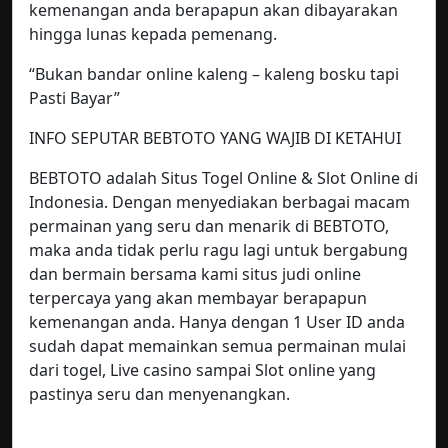
kemenangan anda berapapun akan dibayarakan
hingga lunas kepada pemenang.
“Bukan bandar online kaleng – kaleng bosku tapi
Pasti Bayar”
INFO SEPUTAR BEBTOTO YANG WAJIB DI KETAHUI
BEBTOTO adalah Situs Togel Online & Slot Online di
Indonesia. Dengan menyediakan berbagai macam
permainan yang seru dan menarik di BEBTOTO,
maka anda tidak perlu ragu lagi untuk bergabung
dan bermain bersama kami situs judi online
terpercaya yang akan membayar berapapun
kemenangan anda. Hanya dengan 1 User ID anda
sudah dapat memainkan semua permainan mulai
dari togel, Live casino sampai Slot online yang
pastinya seru dan menyenangkan.