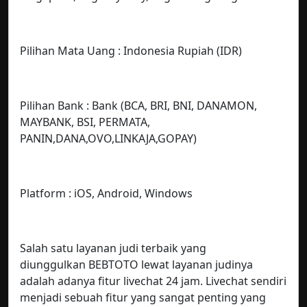
Pilihan Mata Uang : Indonesia Rupiah (IDR)
Pilihan Bank : Bank (BCA, BRI, BNI, DANAMON,
MAYBANK, BSI, PERMATA,
PANIN,DANA,OVO,LINKAJA,GOPAY)
Platform : iOS, Android, Windows
Salah satu layanan judi terbaik yang
diunggulkan BEBTOTO lewat layanan judinya
adalah adanya fitur livechat 24 jam. Livechat sendiri
menjadi sebuah fitur yang sangat penting yang