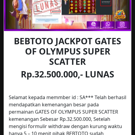
BEBTOTO JACKPOT GATES
OF OLYMPUS SUPER
SCATTER
Rp.32.500.000,- LUNAS
Selamat kepada memmber id : SA*** Telah berhasil
mendapatkan kemenangan besar pada
permainan GATES OF OLYMPUS SUPER SCATTER
kemenangan Sebesar Rp.32.500.000, Setelah
mengisi formulir withdraw dengan kurung waktu
hanya 5 – 10 menit pihak BEBTOTO sudah