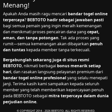
Menang!
Apakah Anda masih ragu mencari
bandar togel online
terpercaya
?
BEBTOTO hadir sebagai jawaban pasti
bagi semua pemain yang ingin meraih kemenangan
dan menikmati proses pencairan dana yang
cepat,
aman, dan tanpa potongan
. Tak ada proses yang
rumit—semua kemenangan akan dibayarkan
penuh
dan tuntas
kepada member tanpa terkecuali.
Bergabunglah sekarang juga di situs resmi
BEBTOTO
, nikmati berbagai
bonus menarik setiap
hari
, dan rasakan langsung pelayanan premium dari
bandar togel online profesional
yang selalu menepati
janji. Terima kasih kami sampaikan kepada seluruh
member yang telah memberikan kepercayaan penuh
pada BEBTOTO sebagai
mitra terpercaya dalam dunia
perjudian online
.
© COPYRIGHT 2014 - 2026 BEBTOTO. ALL RIGHTS RESERVED.