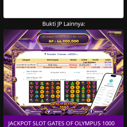
Bukti JP Lainnya:
JACKPOT SLOT GATES OF OLYMPUS 1000