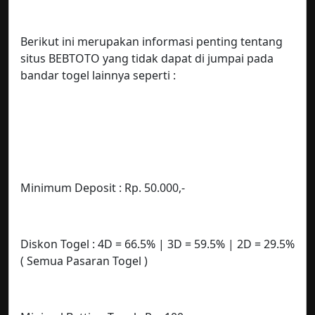
Berikut ini merupakan informasi penting tentang
situs BEBTOTO yang tidak dapat di jumpai pada
bandar togel lainnya seperti :
Minimum Deposit : Rp. 50.000,-
Diskon Togel : 4D = 66.5% | 3D = 59.5% | 2D = 29.5%
( Semua Pasaran Togel )