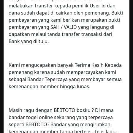
melakukan transfer kepada pemilik User id dan
dana sudah dapat di cairkan oleh pemenang. Bukti
pembayaran yang kami berikan merupakan bukti
pembayaran yang SAH / VALID yang langung di
dapatkan melaui tanda transfer transaksi dari
Bank yang di tuju.
Kami mengucapakan banyak Terima Kasih Kepada
pemenang karena sudah mempercayakan kami
sebagai Bandar Tepercaya yang membayar semua
kemenangan member hingga lunas.
Masih ragu dengan BEBTOTO bosku ? Di mana
bandar togel online sekarang yang terpercaya
seperti BEBTOTO? Bandar yang mengirimkan
kemenangan member tanpa bertele – tele. Jadi….