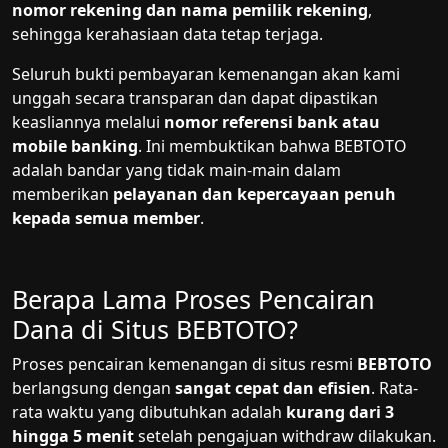
nomor rekening dan nama pemilik rekening
,
sehingga kerahasiaan data tetap terjaga.
Seluruh bukti pembayaran kemenangan akan kami
unggah secara transparan dan dapat dipastikan
keasliannya melalui
nomor referensi bank atau
mobile banking
. Ini membuktikan bahwa BEBTOTO
adalah bandar yang tidak main-main dalam
memberikan
pelayanan dan kepercayaan penuh
kepada semua member
.
Berapa Lama Proses Pencairan
Dana di Situs BEBTOTO?
Proses pencairan kemenangan di situs resmi
BEBTOTO
berlangsung dengan
sangat cepat dan efisien
. Rata-
rata waktu yang dibutuhkan adalah
kurang dari 3
hingga 5 menit
setelah pengajuan withdraw dilakukan.