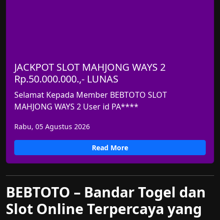
JACKPOT SLOT MAHJONG WAYS 2
Rp.50.000.000.,- LUNAS
Selamat Kepada Member BEBTOTO SLOT
MAHJONG WAYS 2 User id PA****
Rabu, 05 Agustus 2026
Read More
BEBTOTO – Bandar Togel dan
Slot Online Terpercaya yang