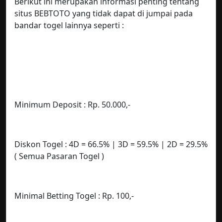
Berikut ini merupakan informasi penting tentang
situs BEBTOTO yang tidak dapat di jumpai pada
bandar togel lainnya seperti :
Minimum Deposit : Rp. 50.000,-
Diskon Togel : 4D = 66.5% | 3D = 59.5% | 2D = 29.5%
( Semua Pasaran Togel )
Minimal Betting Togel : Rp. 100,-