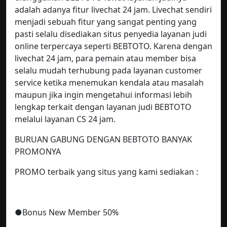
adalah adanya fitur livechat 24 jam. Livechat sendiri
menjadi sebuah fitur yang sangat penting yang
pasti selalu disediakan situs penyedia layanan judi
online terpercaya seperti BEBTOTO. Karena dengan
livechat 24 jam, para pemain atau member bisa
selalu mudah terhubung pada layanan customer
service ketika menemukan kendala atau masalah
maupun jika ingin mengetahui informasi lebih
lengkap terkait dengan layanan judi BEBTOTO
melalui layanan CS 24 jam.
BURUAN GABUNG DENGAN BEBTOTO BANYAK
PROMONYA
PROMO terbaik yang situs yang kami sediakan :
●Bonus New Member 50%