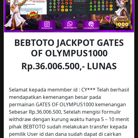
BEBTOTO JACKPOT GATES
OF OLYMPUS1000
Rp.36.006.500,- LUNAS
Selamat kepada memmber id : CY*** Telah berhasil
mendapatkan kemenangan besar pada
permainan GATES OF OLYMPUS1000 kemenangan
Sebesar Rp.36.006.500, Setelah mengisi formulir
withdraw dengan kurung waktu hanya 5 – 10 menit
pihak BEBTOTO sudah melakukan transfer kepada
pemilik User id dan dana sudah dapat di cairkan