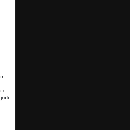
r
an
an
judi