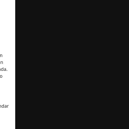
am
an
nda.
no
ndar