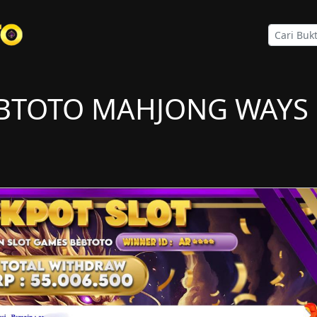
BTOTO MAHJONG WAYS Rp