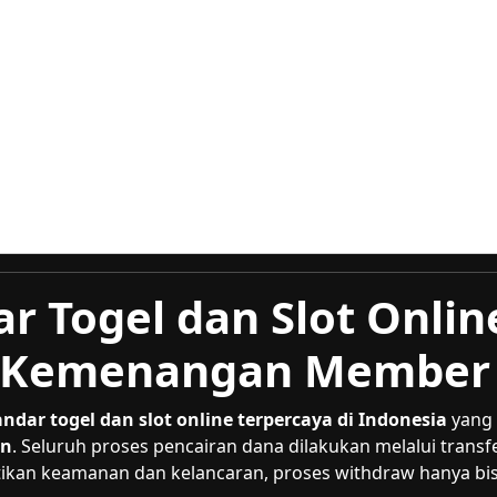
r Togel dan Slot Onlin
 Kemenangan Member 
ndar togel dan slot online terpercaya di Indonesia
yang 
an
. Seluruh proses pencairan dana dilakukan melalui transf
tikan keamanan dan kelancaran, proses withdraw hanya bisa