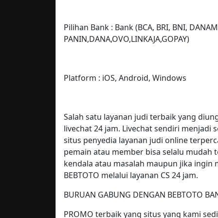
Pilihan Bank : Bank (BCA, BRI, BNI, DAN
PANIN,DANA,OVO,LINKAJA,GOPAY)
Platform : iOS, Android, Windows
Salah satu layanan judi terbaik yang diu
livechat 24 jam. Livechat sendiri menjadi 
situs penyedia layanan judi online terper
pemain atau member bisa selalu mudah 
kendala atau masalah maupun jika ingin m
BEBTOTO melalui layanan CS 24 jam.
BURUAN GABUNG DENGAN BEBTOTO BA
PROMO terbaik yang situs yang kami sedi