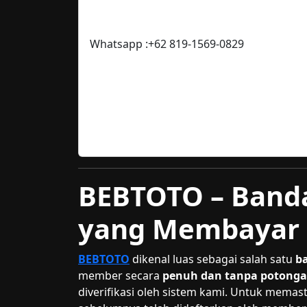
Whatsapp :+62 819-1569-0829
BEBTOTO – Banda
yang Membayar
BEBTOTO
dikenal luas sebagai salah satu
ba
member secara
penuh dan tanpa potong
diverifikasi oleh sistem kami. Untuk memas