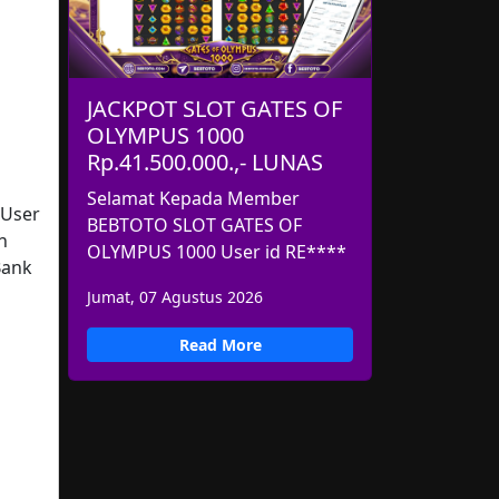
JACKPOT SLOT GATES OF
OLYMPUS 1000
Rp.41.500.000.,- LUNAS
Selamat Kepada Member
 User
BEBTOTO SLOT GATES OF
n
OLYMPUS 1000 User id RE****
Bank
Jumat, 07 Agustus 2026
Read More