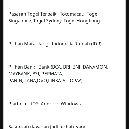
Pasaran Togel Terbaik : Totomacau, Togel
Singapore, Togel Sydney, Togel Hongkong
Pilihan Mata Uang : Indonesia Rupiah (IDR)
Pilihan Bank : Bank (BCA, BRI, BNI, DANAMON,
MAYBANK, BSI, PERMATA,
PANIN,DANA,OVO,LINKAJA,GOPAY)
Platform : iOS, Android, Windows
Salah satu layanan judi terbaik yang