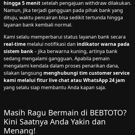
hingga 5 menit
setelah pengajuan withdraw dilakukan.
Namun, jika terjadi gangguan pada pihak bank yang
dituju, waktu pencairan bisa sedikit tertunda hingga
layanan bank kembali normal.
Kami selalu memperbarui status layanan bank secara
real-time
melalui notifikasi dan
indikator warna pada
sistem bank
– jika berwarna kuning, artinya bank
sedang mengalami gangguan. Apabila pemain
mengalami kendala dalam proses penarikan dana,
silakan langsung
menghubungi tim customer service
kami melalui fitur live chat atau WhatsApp 24 jam
yang selalu siap membantu Anda kapan saja.
Masih Ragu Bermain di BEBTOTO?
Kini Saatnya Anda Yakin dan
Menang!