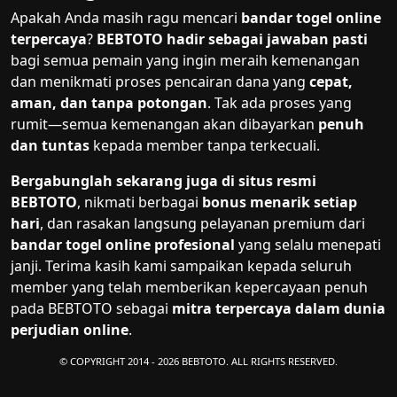
Apakah Anda masih ragu mencari
bandar togel online
terpercaya
?
BEBTOTO hadir sebagai jawaban pasti
bagi semua pemain yang ingin meraih kemenangan
dan menikmati proses pencairan dana yang
cepat,
aman, dan tanpa potongan
. Tak ada proses yang
rumit—semua kemenangan akan dibayarkan
penuh
dan tuntas
kepada member tanpa terkecuali.
Bergabunglah sekarang juga di situs resmi
BEBTOTO
, nikmati berbagai
bonus menarik setiap
hari
, dan rasakan langsung pelayanan premium dari
bandar togel online profesional
yang selalu menepati
janji. Terima kasih kami sampaikan kepada seluruh
member yang telah memberikan kepercayaan penuh
pada BEBTOTO sebagai
mitra terpercaya dalam dunia
perjudian online
.
© COPYRIGHT 2014 - 2026 BEBTOTO. ALL RIGHTS RESERVED.