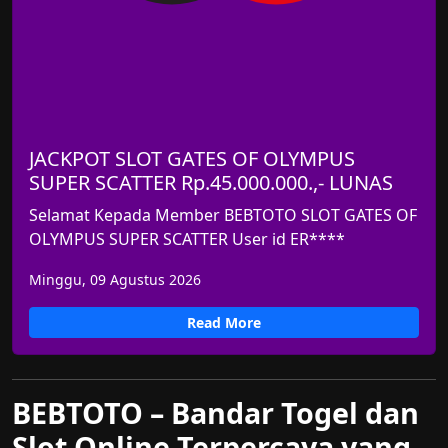
JACKPOT SLOT GATES OF OLYMPUS
SUPER SCATTER Rp.45.000.000.,- LUNAS
Selamat Kepada Member BEBTOTO SLOT GATES OF
OLYMPUS SUPER SCATTER User id ER****
Minggu, 09 Agustus 2026
Read More
BEBTOTO – Bandar Togel dan
Slot Online Terpercaya yang