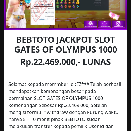
BEBTOTO JACKPOT SLOT
GATES OF OLYMPUS 1000
Rp.22.469.000,- LUNAS
Selamat kepada memmber id : IZ*** Telah berhasil
mendapatkan kemenangan besar pada
permainan SLOT GATES OF OLYMPUS 1000
kemenangan Sebesar Rp.22.469.000, Setelah
mengisi formulir withdraw dengan kurung waktu
hanya 5 – 10 menit pihak BEBTOTO sudah
melakukan transfer kepada pemilik User id dan