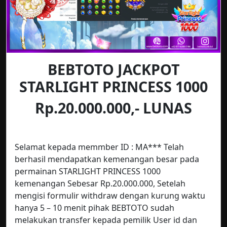
BEBTOTO JACKPOT
STARLIGHT PRINCESS 1000
Rp.20.000.000,- LUNAS
Selamat kepada memmber ID : MA*** Telah
berhasil mendapatkan kemenangan besar pada
permainan STARLIGHT PRINCESS 1000
kemenangan Sebesar Rp.20.000.000, Setelah
mengisi formulir withdraw dengan kurung waktu
hanya 5 – 10 menit pihak BEBTOTO sudah
melakukan transfer kepada pemilik User id dan