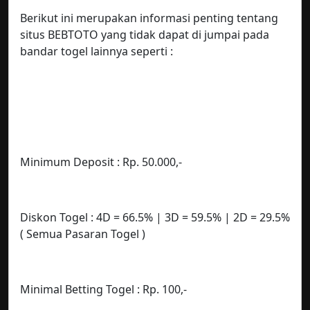
Berikut ini merupakan informasi penting tentang
situs BEBTOTO yang tidak dapat di jumpai pada
bandar togel lainnya seperti :
Minimum Deposit : Rp. 50.000,-
Diskon Togel : 4D = 66.5% | 3D = 59.5% | 2D = 29.5%
( Semua Pasaran Togel )
Minimal Betting Togel : Rp. 100,-