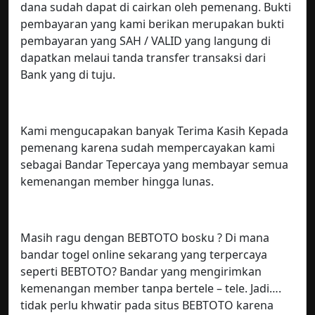
dana sudah dapat di cairkan oleh pemenang. Bukti
pembayaran yang kami berikan merupakan bukti
pembayaran yang SAH / VALID yang langung di
dapatkan melaui tanda transfer transaksi dari
Bank yang di tuju.
Kami mengucapakan banyak Terima Kasih Kepada
pemenang karena sudah mempercayakan kami
sebagai Bandar Tepercaya yang membayar semua
kemenangan member hingga lunas.
Masih ragu dengan BEBTOTO bosku ? Di mana
bandar togel online sekarang yang terpercaya
seperti BEBTOTO? Bandar yang mengirimkan
kemenangan member tanpa bertele – tele. Jadi….
tidak perlu khwatir pada situs BEBTOTO karena