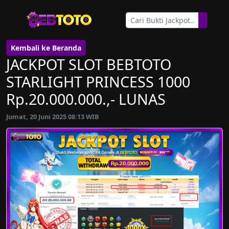
Kembali ke Beranda
JACKPOT SLOT BEBTOTO
STARLIGHT PRINCESS 1000
Rp.20.000.000.,- LUNAS
Jumat, 20 Juni 2025 08:13 WIB