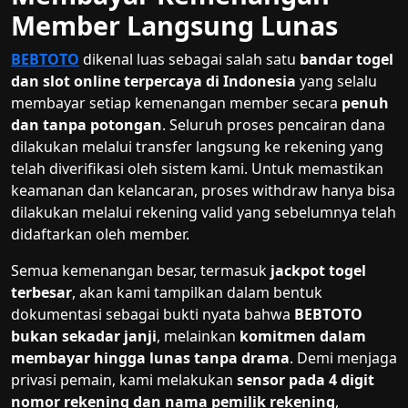
Member Langsung Lunas
BEBTOTO
dikenal luas sebagai salah satu
bandar togel
dan slot online terpercaya di Indonesia
yang selalu
membayar setiap kemenangan member secara
penuh
dan tanpa potongan
. Seluruh proses pencairan dana
dilakukan melalui transfer langsung ke rekening yang
telah diverifikasi oleh sistem kami. Untuk memastikan
keamanan dan kelancaran, proses withdraw hanya bisa
dilakukan melalui rekening valid yang sebelumnya telah
didaftarkan oleh member.
Semua kemenangan besar, termasuk
jackpot togel
terbesar
, akan kami tampilkan dalam bentuk
dokumentasi sebagai bukti nyata bahwa
BEBTOTO
bukan sekadar janji
, melainkan
komitmen dalam
membayar hingga lunas tanpa drama
. Demi menjaga
privasi pemain, kami melakukan
sensor pada 4 digit
nomor rekening dan nama pemilik rekening
,