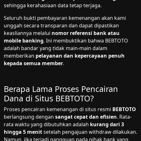
sehingga kerahasiaan data tetap terjaga.
Seluruh bukti pembayaran kemenangan akan kami
unggah secara transparan dan dapat dipastikan
keasliannya melalui
nomor referensi bank atau
mobile banking
. Ini membuktikan bahwa BEBTOTO
adalah bandar yang tidak main-main dalam
memberikan
pelayanan dan kepercayaan penuh
kepada semua member
.
Berapa Lama Proses Pencairan
Dana di Situs BEBTOTO?
Proses pencairan kemenangan di situs resmi
BEBTOTO
berlangsung dengan
sangat cepat dan efisien
. Rata-
rata waktu yang dibutuhkan adalah
kurang dari 3
hingga 5 menit
setelah pengajuan withdraw dilakukan.
Namun, jika terjadi gangguan pada pihak bank yang