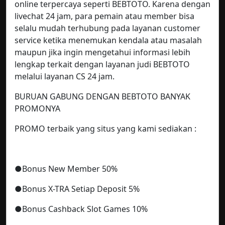
online terpercaya seperti BEBTOTO. Karena dengan
livechat 24 jam, para pemain atau member bisa
selalu mudah terhubung pada layanan customer
service ketika menemukan kendala atau masalah
maupun jika ingin mengetahui informasi lebih
lengkap terkait dengan layanan judi BEBTOTO
melalui layanan CS 24 jam.
BURUAN GABUNG DENGAN BEBTOTO BANYAK
PROMONYA
PROMO terbaik yang situs yang kami sediakan :
●Bonus New Member 50%
●Bonus X-TRA Setiap Deposit 5%
●Bonus Cashback Slot Games 10%