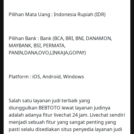
Pilihan Mata Uang : Indonesia Rupiah (IDR)
Pilihan Bank : Bank (BCA, BRI, BNI, DANAMON,
MAYBANK, BSI, PERMATA,
PANIN,DANA,OVO,LINKAJA,GOPAY)
Platform : iOS, Android, Windows
Salah satu layanan judi terbaik yang
diunggulkan BEBTOTO lewat layanan judinya
adalah adanya fitur livechat 24 jam. Livechat sendiri
menjadi sebuah fitur yang sangat penting yang
pasti selalu disediakan situs penyedia layanan judi