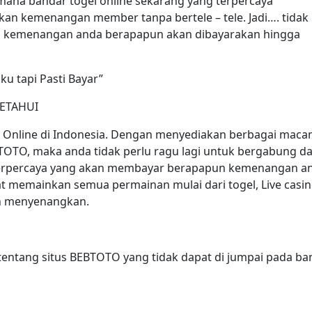
ana bandar togel online sekarang yang terpercaya
an kemenangan member tanpa bertele – tele. Jadi…. tidak
na kemenangan anda berapapun akan dibayarakan hingga
ku tapi Pasti Bayar”
KETAHUI
ot Online di Indonesia. Dengan menyediakan berbagai mac
TOTO, maka anda tidak perlu ragu lagi untuk bergabung d
 terpercaya yang akan membayar berapapun kemenangan a
t memainkan semua permainan mulai dari togel, Live casi
an menyenangkan.
 tentang situs BEBTOTO yang tidak dapat di jumpai pada ba