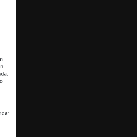
am
an
nda.
no
ndar