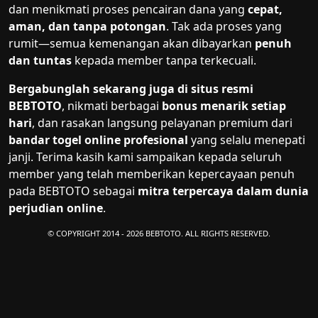
dan menikmati proses pencairan dana yang
cepat,
aman, dan tanpa potongan
. Tak ada proses yang
rumit—semua kemenangan akan dibayarkan
penuh
dan tuntas
kepada member tanpa terkecuali.
Bergabunglah sekarang juga di situs resmi
BEBTOTO
, nikmati berbagai
bonus menarik setiap
hari
, dan rasakan langsung pelayanan premium dari
bandar togel online profesional
yang selalu menepati
janji. Terima kasih kami sampaikan kepada seluruh
member yang telah memberikan kepercayaan penuh
pada BEBTOTO sebagai
mitra terpercaya dalam dunia
perjudian online
.
© COPYRIGHT 2014 - 2026 BEBTOTO. ALL RIGHTS RESERVED.