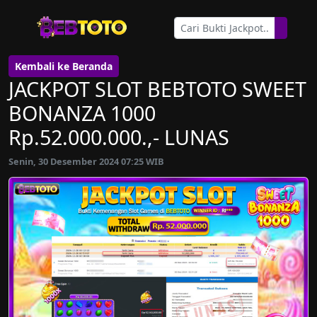
Kembali ke Beranda
JACKPOT SLOT BEBTOTO SWEET
BONANZA 1000
Rp.52.000.000.,- LUNAS
Senin, 30 Desember 2024 07:25 WIB