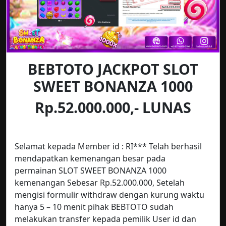
BEBTOTO JACKPOT SLOT
SWEET BONANZA 1000
Rp.52.000.000,- LUNAS
Selamat kepada Member id : RI*** Telah berhasil
mendapatkan kemenangan besar pada
permainan SLOT SWEET BONANZA 1000
kemenangan Sebesar Rp.52.000.000, Setelah
mengisi formulir withdraw dengan kurung waktu
hanya 5 – 10 menit pihak BEBTOTO sudah
melakukan transfer kepada pemilik User id dan