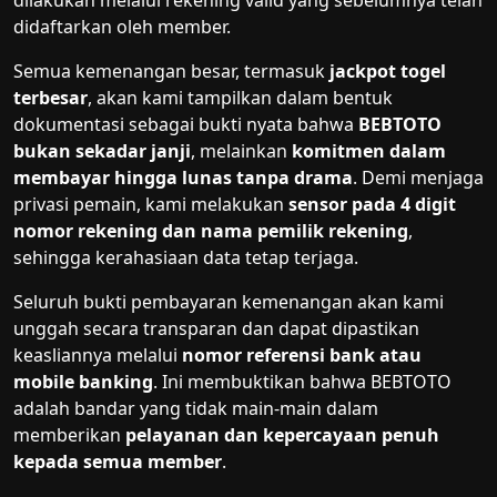
dilakukan melalui rekening valid yang sebelumnya telah
didaftarkan oleh member.
Semua kemenangan besar, termasuk
jackpot togel
terbesar
, akan kami tampilkan dalam bentuk
dokumentasi sebagai bukti nyata bahwa
BEBTOTO
bukan sekadar janji
, melainkan
komitmen dalam
membayar hingga lunas tanpa drama
. Demi menjaga
privasi pemain, kami melakukan
sensor pada 4 digit
nomor rekening dan nama pemilik rekening
,
sehingga kerahasiaan data tetap terjaga.
Seluruh bukti pembayaran kemenangan akan kami
unggah secara transparan dan dapat dipastikan
keasliannya melalui
nomor referensi bank atau
mobile banking
. Ini membuktikan bahwa BEBTOTO
adalah bandar yang tidak main-main dalam
memberikan
pelayanan dan kepercayaan penuh
kepada semua member
.