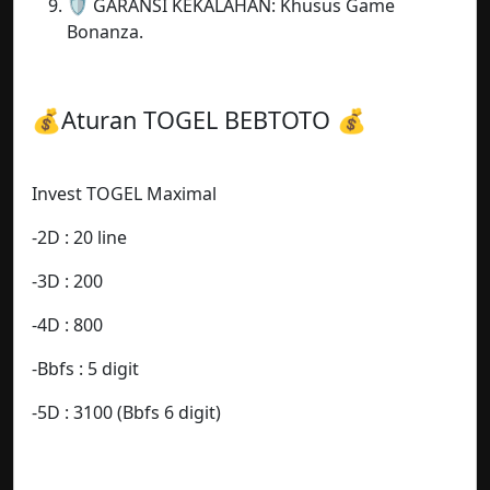
🛡️ GARANSI KEKALAHAN: Khusus Game
Bonanza.
💰Aturan TOGEL BEBTOTO 💰
Invest TOGEL Maximal
-2D : 20 line
-3D : 200
-4D : 800
-Bbfs : 5 digit
-5D : 3100 (Bbfs 6 digit)