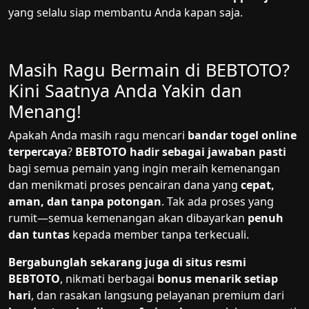
yang selalu siap membantu Anda kapan saja.
Masih Ragu Bermain di BEBTOTO?
Kini Saatnya Anda Yakin dan
Menang!
Apakah Anda masih ragu mencari
bandar togel online
terpercaya
?
BEBTOTO hadir sebagai jawaban pasti
bagi semua pemain yang ingin meraih kemenangan
dan menikmati proses pencairan dana yang
cepat,
aman, dan tanpa potongan
. Tak ada proses yang
rumit—semua kemenangan akan dibayarkan
penuh
dan tuntas
kepada member tanpa terkecuali.
Bergabunglah sekarang juga di situs resmi
BEBTOTO
, nikmati berbagai
bonus menarik setiap
hari
, dan rasakan langsung pelayanan premium dari