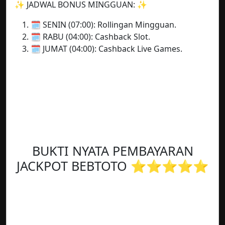
✨ JADWAL BONUS MINGGUAN: ✨
🗓️ SENIN (07:00): Rollingan Mingguan.
🗓️ RABU (04:00): Cashback Slot.
🗓️ JUMAT (04:00): Cashback Live Games.
BUKTI NYATA PEMBAYARAN
JACKPOT BEBTOTO ⭐️⭐️⭐️⭐️⭐️