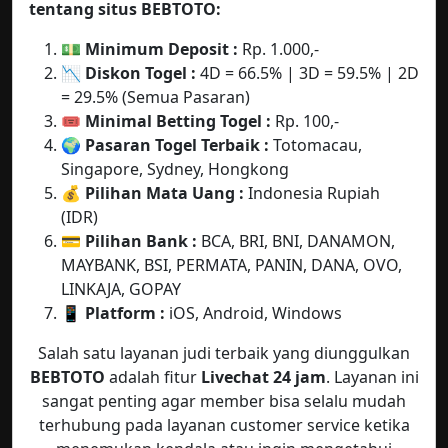
tentang situs BEBTOTO:
💵
Minimum Deposit :
Rp. 1.000,-
📉
Diskon Togel :
4D = 66.5% | 3D = 59.5% | 2D
= 29.5% (Semua Pasaran)
🎟️
Minimal Betting Togel :
Rp. 100,-
🌍
Pasaran Togel Terbaik :
Totomacau,
Singapore, Sydney, Hongkong
💰
Pilihan Mata Uang :
Indonesia Rupiah
(IDR)
💳
Pilihan Bank :
BCA, BRI, BNI, DANAMON,
MAYBANK, BSI, PERMATA, PANIN, DANA, OVO,
LINKAJA, GOPAY
📱
Platform :
iOS, Android, Windows
Salah satu layanan judi terbaik yang diunggulkan
BEBTOTO
adalah fitur
Livechat 24 jam
. Layanan ini
sangat penting agar member bisa selalu mudah
terhubung pada layanan customer service ketika