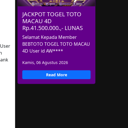
JACKPOT TOGEL TOTO
MACAU 4D
Rp.41.500.000.,- LUNAS
Selamat Kepada Member
BEBTOTO TOGEL TOTO MACAU
 User
4D User id AW****
n
Bank
Kamis, 06 Agustus 2026
Read More