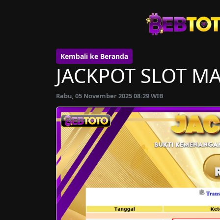
Kembali ke Beranda
JACKPOT SLOT MA
Rabu, 05 November 2025 08:29 WIB