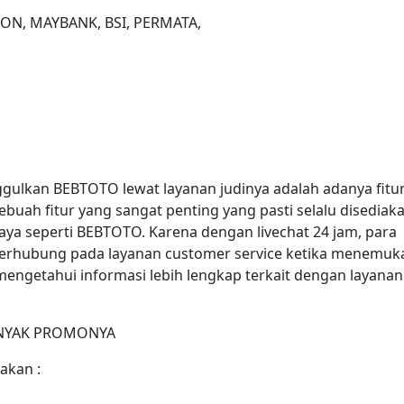
AMON, MAYBANK, BSI, PERMATA,
nggulkan BEBTOTO lewat layanan judinya adalah adanya fitu
sebuah fitur yang sangat penting yang pasti selalu disediak
caya seperti BEBTOTO. Karena dengan livechat 24 jam, para
terhubung pada layanan customer service ketika menemuk
engetahui informasi lebih lengkap terkait dengan layanan 
NYAK PROMONYA
akan :