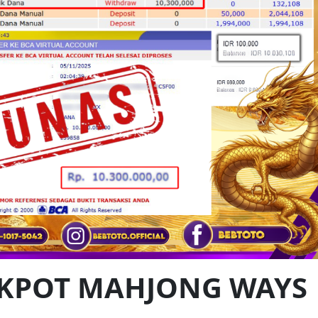
CKPOT MAHJONG WAYS