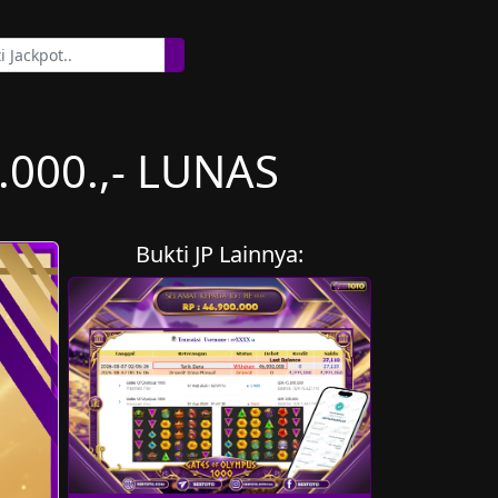
000.,- LUNAS
Bukti JP Lainnya: