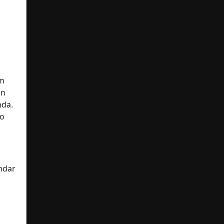
am
an
nda.
no
ndar