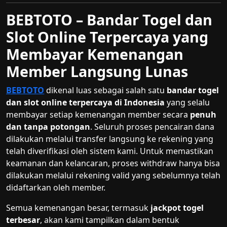
BEBTOTO – Bandar Togel dan
Slot Online Terpercaya yang
Membayar Kemenangan
Member Langsung Lunas
BEBTOTO
dikenal luas sebagai salah satu
bandar togel
dan slot online terpercaya di Indonesia
yang selalu
membayar setiap kemenangan member secara
penuh
dan tanpa potongan
. Seluruh proses pencairan dana
dilakukan melalui transfer langsung ke rekening yang
telah diverifikasi oleh sistem kami. Untuk memastikan
keamanan dan kelancaran, proses withdraw hanya bisa
dilakukan melalui rekening valid yang sebelumnya telah
didaftarkan oleh member.
Semua kemenangan besar, termasuk
jackpot togel
terbesar
, akan kami tampilkan dalam bentuk