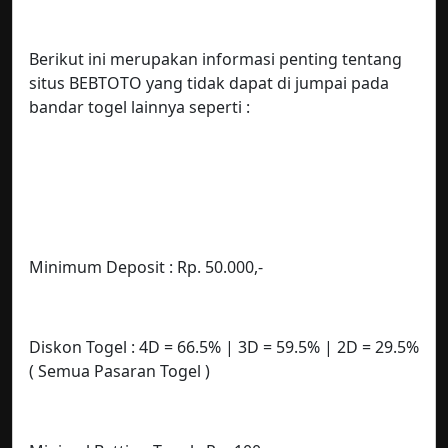
Berikut ini merupakan informasi penting tentang
situs BEBTOTO yang tidak dapat di jumpai pada
bandar togel lainnya seperti :
Minimum Deposit : Rp. 50.000,-
Diskon Togel : 4D = 66.5% | 3D = 59.5% | 2D = 29.5%
( Semua Pasaran Togel )