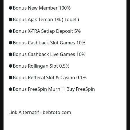
●Bonus New Member 100%
●Bonus Ajak Teman 1% ( Togel )
●Bonus X-TRA Setiap Deposit 5%
●Bonus Cashback Slot Games 10%
●Bonus Cashback Live Games 10%
●Bonus Rollingan Slot 0.5%
●Bonus Refferal Slot & Casino 0.1%
●Bonus FreeSpin Murni + Buy FreeSpin
Link Alternatif : bebtoto.com