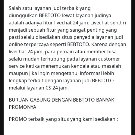
Salah satu layanan judi terbaik yang
diunggulkan BEBTOTO lewat layanan judinya
adalah adanya fitur livechat 24 jam. Livechat sendiri
menjadi sebuah fitur yang sangat penting yang
pasti selalu disediakan situs penyedia layanan judi
online terpercaya seperti BEBTOTO. Karena dengan
livechat 24 jam, para pemain atau member bisa
selalu mudah terhubung pada layanan customer
service ketika menemukan kendala atau masalah
maupun jika ingin mengetahui informasi lebih
lengkap terkait dengan layanan judi BEBTOTO
melalui layanan CS 24 jam.
BURUAN GABUNG DENGAN BEBTOTO BANYAK
PROMONYA
PROMO terbaik yang situs yang kami sediakan :