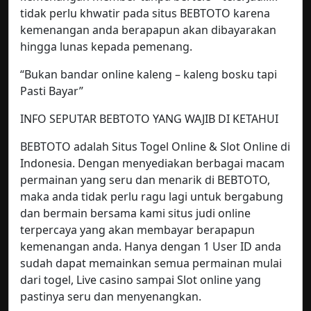
tidak perlu khwatir pada situs BEBTOTO karena
kemenangan anda berapapun akan dibayarakan
hingga lunas kepada pemenang.
“Bukan bandar online kaleng – kaleng bosku tapi
Pasti Bayar”
INFO SEPUTAR BEBTOTO YANG WAJIB DI KETAHUI
BEBTOTO adalah Situs Togel Online & Slot Online di
Indonesia. Dengan menyediakan berbagai macam
permainan yang seru dan menarik di BEBTOTO,
maka anda tidak perlu ragu lagi untuk bergabung
dan bermain bersama kami situs judi online
terpercaya yang akan membayar berapapun
kemenangan anda. Hanya dengan 1 User ID anda
sudah dapat memainkan semua permainan mulai
dari togel, Live casino sampai Slot online yang
pastinya seru dan menyenangkan.