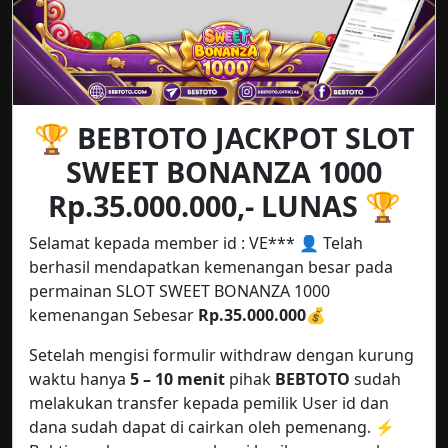
🏆
BEBTOTO JACKPOT SLOT
SWEET BONANZA 1000
Rp.35.000.000,- LUNAS
🏆
Selamat kepada member id : VE*** 👤 Telah
berhasil mendapatkan kemenangan besar pada
permainan SLOT SWEET BONANZA 1000
kemenangan Sebesar
Rp.35.000.000
💰
Setelah mengisi formulir withdraw dengan kurung
waktu hanya
5 – 10 menit
pihak
BEBTOTO
sudah
melakukan transfer kepada pemilik User id dan
dana sudah dapat di cairkan oleh pemenang. ⚡