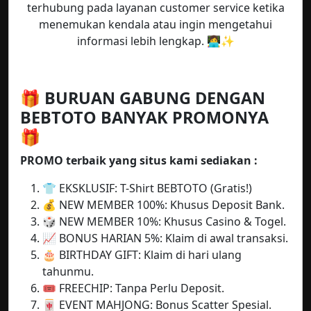
terhubung pada layanan customer service ketika
menemukan kendala atau ingin mengetahui
informasi lebih lengkap. 👩‍💻✨
🎁
BURUAN GABUNG DENGAN
BEBTOTO BANYAK PROMONYA
🎁
PROMO terbaik yang situs kami sediakan :
👕 EKSKLUSIF: T-Shirt BEBTOTO (Gratis!)
💰 NEW MEMBER 100%: Khusus Deposit Bank.
🎲 NEW MEMBER 10%: Khusus Casino & Togel.
📈 BONUS HARIAN 5%: Klaim di awal transaksi.
🎂 BIRTHDAY GIFT: Klaim di hari ulang
tahunmu.
🎟️ FREECHIP: Tanpa Perlu Deposit.
🀄 EVENT MAHJONG: Bonus Scatter Spesial.