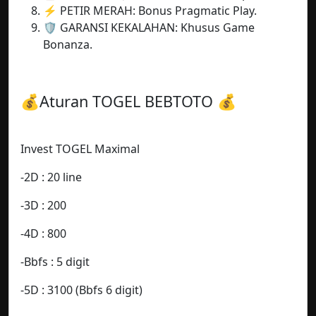
⚡ PETIR MERAH: Bonus Pragmatic Play.
🛡️ GARANSI KEKALAHAN: Khusus Game
Bonanza.
💰Aturan TOGEL BEBTOTO 💰
Invest TOGEL Maximal
-2D : 20 line
-3D : 200
-4D : 800
-Bbfs : 5 digit
-5D : 3100 (Bbfs 6 digit)