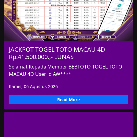
JACKPOT TOGEL TOTO MACAU 4D
Rp.41.500.000.,- LUNAS
Selamat Kepada Member BEBTOTO TOGEL TOTO
MACAU 4D User id AW****
Kamis, 06 Agustus 2026
Read More