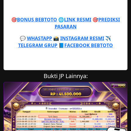
🎯
BONUS BEBTOTO
🌐
LINK RESMI
🎯
PREDIKSI
PASARAN
💬
WHASTAPP
📸
INSTAGRAM RESMI
✈️
TELEGRAM GRUP
📘
FACEBOOK BEBTOTO
Bukti JP Lainnya: