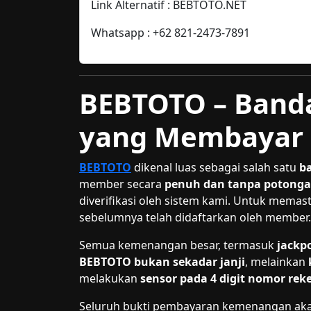
Link Alternatif : BEBTOTO.NET
Whatsapp : +62 821-2473-7891
BEBTOTO – Banda
yang Membayar
BEBTOTO
dikenal luas sebagai salah satu
ba
member secara
penuh dan tanpa potong
diverifikasi oleh sistem kami. Untuk memas
sebelumnya telah didaftarkan oleh member.
Semua kemenangan besar, termasuk
jackpo
BEBTOTO bukan sekadar janji
, melainkan
melakukan
sensor pada 4 digit nomor re
Seluruh bukti pembayaran kemenangan akan