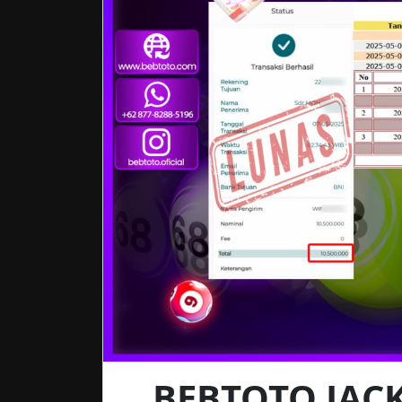
BEBTOTO JAC