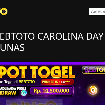
BEBTOTO CAROLINA DAY
 LUNAS