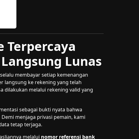
e Terpercaya
Langsung Lunas
selalu membayar setiap kemenangan
er langsung ke rekening yang telah
 dilakukan melalui rekening valid yang
mentasi sebagai bukti nyata bahwa
. Demi menjaga privasi pemain, kami
ata tetap terjaga.
asliannya melalui
nomor referensi bank