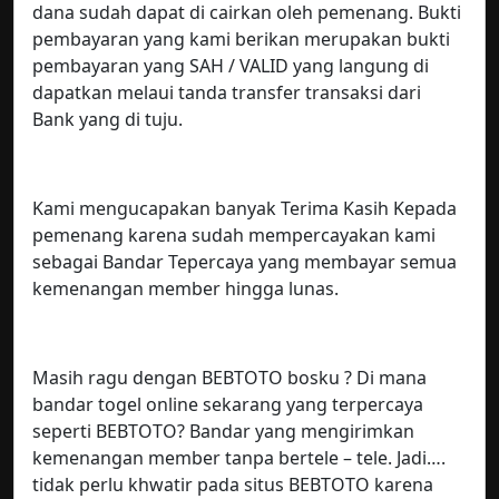
dana sudah dapat di cairkan oleh pemenang. Bukti
pembayaran yang kami berikan merupakan bukti
pembayaran yang SAH / VALID yang langung di
dapatkan melaui tanda transfer transaksi dari
Bank yang di tuju.
Kami mengucapakan banyak Terima Kasih Kepada
pemenang karena sudah mempercayakan kami
sebagai Bandar Tepercaya yang membayar semua
kemenangan member hingga lunas.
Masih ragu dengan BEBTOTO bosku ? Di mana
bandar togel online sekarang yang terpercaya
seperti BEBTOTO? Bandar yang mengirimkan
kemenangan member tanpa bertele – tele. Jadi….
tidak perlu khwatir pada situs BEBTOTO karena