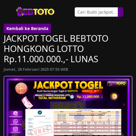
Kembali ke Beranda
JACKPOT TOGEL BEBTOTO
HONGKONG LOTTO
Rp.11.000.000.,- LUNAS
Jumat, 28 Februari 2025 07:55 WIB