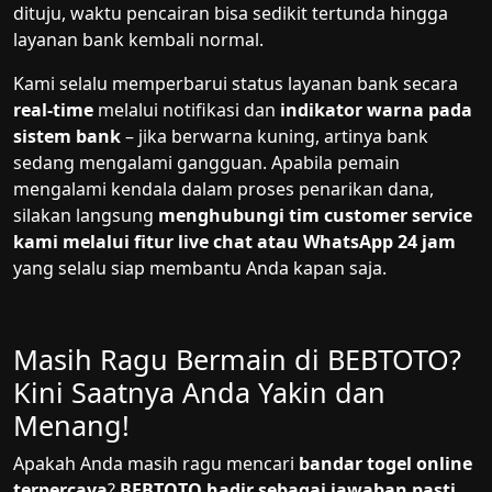
dituju, waktu pencairan bisa sedikit tertunda hingga
layanan bank kembali normal.
Kami selalu memperbarui status layanan bank secara
real-time
melalui notifikasi dan
indikator warna pada
sistem bank
– jika berwarna kuning, artinya bank
sedang mengalami gangguan. Apabila pemain
mengalami kendala dalam proses penarikan dana,
silakan langsung
menghubungi tim customer service
kami melalui fitur live chat atau WhatsApp 24 jam
yang selalu siap membantu Anda kapan saja.
Masih Ragu Bermain di BEBTOTO?
Kini Saatnya Anda Yakin dan
Menang!
Apakah Anda masih ragu mencari
bandar togel online
terpercaya
?
BEBTOTO hadir sebagai jawaban pasti