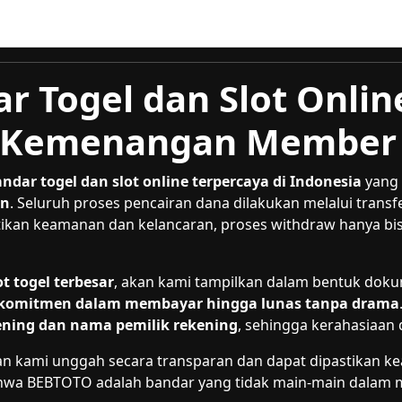
r Togel dan Slot Onlin
 Kemenangan Member 
ndar togel dan slot online terpercaya di Indonesia
yang 
an
. Seluruh proses pencairan dana dilakukan melalui transf
tikan keamanan dan kelancaran, proses withdraw hanya bisa
t togel terbesar
, akan kami tampilkan dalam bentuk doku
komitmen dalam membayar hingga lunas tanpa drama
kening dan nama pemilik rekening
, sehingga kerahasiaan d
 kami unggah secara transparan dan dapat dipastikan ke
ahwa BEBTOTO adalah bandar yang tidak main-main dalam