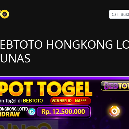
 BEBTOTO HONGKONG L
 LUNAS