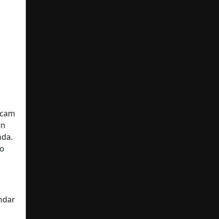
acam
an
nda.
no
ndar