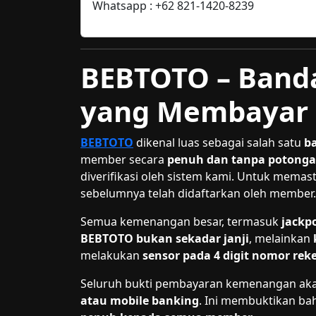
Whatsapp : +62 821-1420-8239
BEBTOTO – Banda
yang Membayar
BEBTOTO
dikenal luas sebagai salah satu
ba
member secara
penuh dan tanpa potong
diverifikasi oleh sistem kami. Untuk memas
sebelumnya telah didaftarkan oleh member.
Semua kemenangan besar, termasuk
jackpo
BEBTOTO bukan sekadar janji
, melainkan
melakukan
sensor pada 4 digit nomor re
Seluruh bukti pembayaran kemenangan akan
atau mobile banking
. Ini membuktikan b