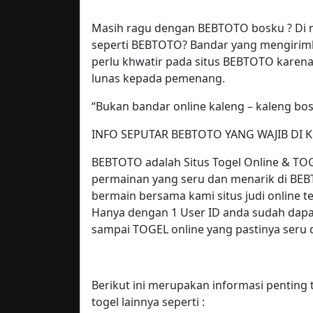
Masih ragu dengan BEBTOTO bosku ? Di m
seperti BEBTOTO? Bandar yang mengirimk
perlu khwatir pada situs BEBTOTO kare
lunas kepada pemenang.
“Bukan bandar online kaleng – kaleng bos
INFO SEPUTAR BEBTOTO YANG WAJIB DI 
BEBTOTO adalah Situs Togel Online & TO
permainan yang seru dan menarik di BEB
bermain bersama kami situs judi online
Hanya dengan 1 User ID anda sudah dapa
sampai TOGEL online yang pastinya seru
Berikut ini merupakan informasi penting
togel lainnya seperti :