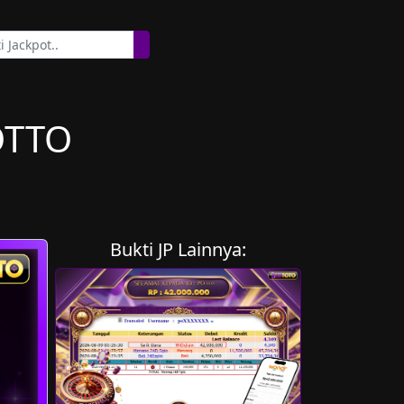
OTTO
Bukti JP Lainnya: