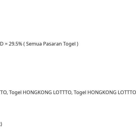
2D = 29.5% ( Semua Pasaran Togel )
TTTO, Togel HONGKONG LOTTTO, Togel HONGKONG LOTTTO
)