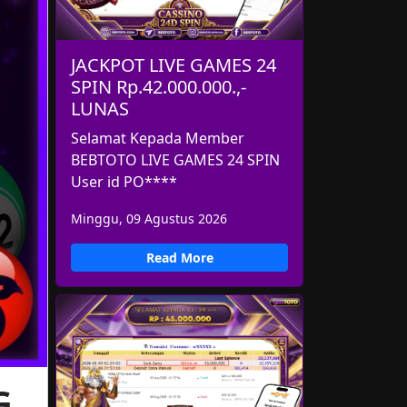
JACKPOT LIVE GAMES 24
SPIN Rp.42.000.000.,-
LUNAS
Selamat Kepada Member
BEBTOTO LIVE GAMES 24 SPIN
User id PO****
Minggu, 09 Agustus 2026
Read More
G