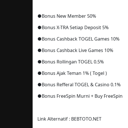
●Bonus New Member 50%
●Bonus X-TRA Setiap Deposit 5%
●Bonus Cashback TOGEL Games 10%
●Bonus Cashback Live Games 10%
●Bonus Rollingan TOGEL 0.5%
●Bonus Ajak Teman 1% ( Togel )
●Bonus Refferal TOGEL & Casino 0.1%
●Bonus FreeSpin Murni + Buy FreeSpin
Link Alternatif : BEBTOTO.NET