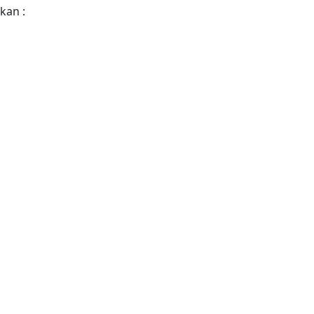
kan :