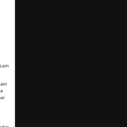
acam
main
ya
ai
ndar