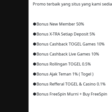
Promo terbaik yang situs yang kami sedia
●Bonus New Member 50%
●Bonus X-TRA Setiap Deposit 5%
●Bonus Cashback TOGEL Games 10%
●Bonus Cashback Live Games 10%
●Bonus Rollingan TOGEL 0.5%
●Bonus Ajak Teman 1% ( Togel )
●Bonus Refferal TOGEL & Casino 0.1%
●Bonus FreeSpin Murni + Buy FreeSpin