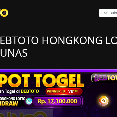
 BEBTOTO HONGKONG L
 LUNAS