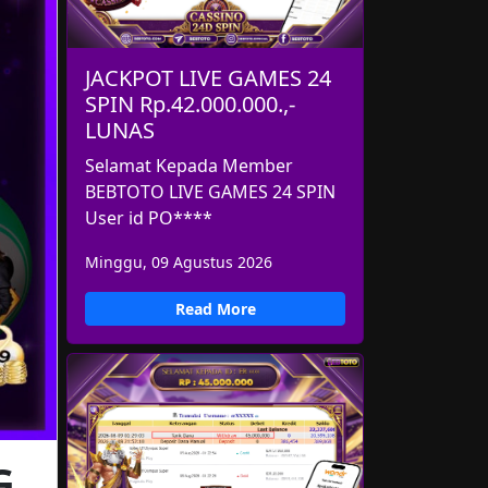
JACKPOT LIVE GAMES 24
SPIN Rp.42.000.000.,-
LUNAS
Selamat Kepada Member
BEBTOTO LIVE GAMES 24 SPIN
User id PO****
Minggu, 09 Agustus 2026
Read More
G