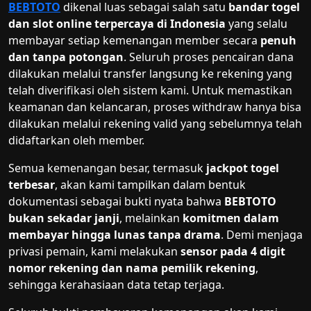
BEBTOTO
dikenal luas sebagai salah satu
bandar togel
dan slot online terpercaya di Indonesia
yang selalu
membayar setiap kemenangan member secara
penuh
dan tanpa potongan
. Seluruh proses pencairan dana
dilakukan melalui transfer langsung ke rekening yang
telah diverifikasi oleh sistem kami. Untuk memastikan
keamanan dan kelancaran, proses withdraw hanya bisa
dilakukan melalui rekening valid yang sebelumnya telah
didaftarkan oleh member.
Semua kemenangan besar, termasuk
jackpot togel
terbesar
, akan kami tampilkan dalam bentuk
dokumentasi sebagai bukti nyata bahwa
BEBTOTO
bukan sekadar janji
, melainkan
komitmen dalam
membayar hingga lunas tanpa drama
. Demi menjaga
privasi pemain, kami melakukan
sensor pada 4 digit
nomor rekening dan nama pemilik rekening
,
sehingga kerahasiaan data tetap terjaga.