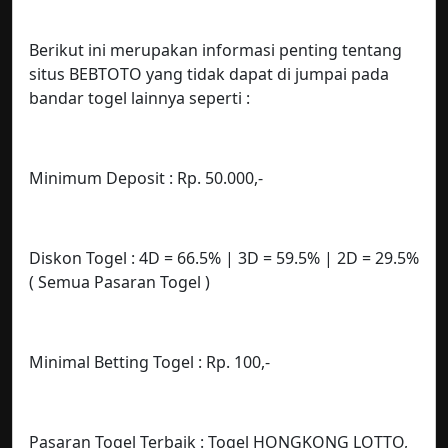
Berikut ini merupakan informasi penting tentang
situs BEBTOTO yang tidak dapat di jumpai pada
bandar togel lainnya seperti :
Minimum Deposit : Rp. 50.000,-
Diskon Togel : 4D = 66.5% | 3D = 59.5% | 2D = 29.5%
( Semua Pasaran Togel )
Minimal Betting Togel : Rp. 100,-
Pasaran Togel Terbaik : Togel HONGKONG LOTTO,