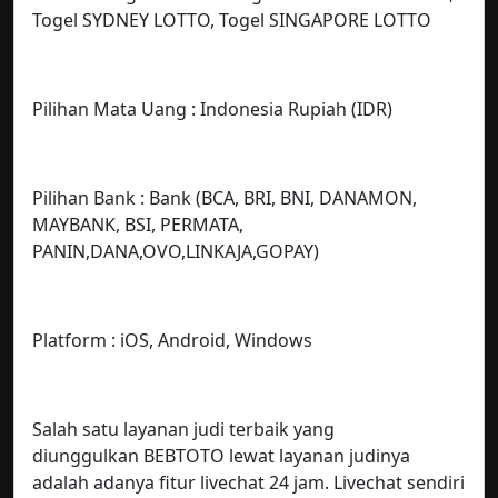
Togel SYDNEY LOTTO, Togel SINGAPORE LOTTO
Pilihan Mata Uang : Indonesia Rupiah (IDR)
Pilihan Bank : Bank (BCA, BRI, BNI, DANAMON,
MAYBANK, BSI, PERMATA,
PANIN,DANA,OVO,LINKAJA,GOPAY)
Platform : iOS, Android, Windows
Salah satu layanan judi terbaik yang
diunggulkan BEBTOTO lewat layanan judinya
adalah adanya fitur livechat 24 jam. Livechat sendiri