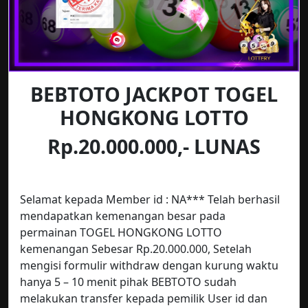
BEBTOTO JACKPOT TOGEL
HONGKONG LOTTO
Rp.20.000.000,- LUNAS
Selamat kepada Member id : NA*** Telah berhasil
mendapatkan kemenangan besar pada
permainan TOGEL HONGKONG LOTTO
kemenangan Sebesar Rp.20.000.000, Setelah
mengisi formulir withdraw dengan kurung waktu
hanya 5 – 10 menit pihak BEBTOTO sudah
melakukan transfer kepada pemilik User id dan