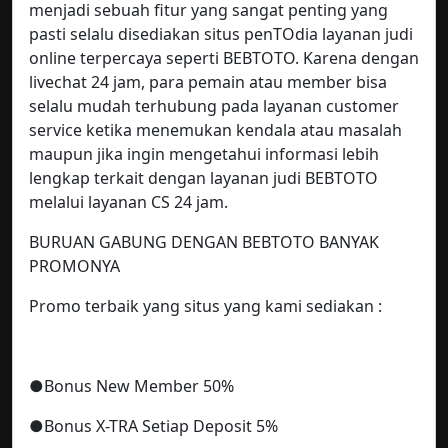
menjadi sebuah fitur yang sangat penting yang
pasti selalu disediakan situs penTOdia layanan judi
online terpercaya seperti BEBTOTO. Karena dengan
livechat 24 jam, para pemain atau member bisa
selalu mudah terhubung pada layanan customer
service ketika menemukan kendala atau masalah
maupun jika ingin mengetahui informasi lebih
lengkap terkait dengan layanan judi BEBTOTO
melalui layanan CS 24 jam.
BURUAN GABUNG DENGAN BEBTOTO BANYAK
PROMONYA
Promo terbaik yang situs yang kami sediakan :
●Bonus New Member 50%
●Bonus X-TRA Setiap Deposit 5%