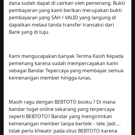
dana sudah dapat di cairkan oleh pemenang. Bukti
pembayaran yang kami berikan merupakan bukti
pembayaran yang SAH / VALID yang langung di
dapatkan melaui tanda transfer transaksi dari
Bank yang di tuju.
Kami mengucapakan banyak Terima Kasih Kepada
pemenang karena sudah mempercayakan kami
sebagai Bandar Tepercaya yang membayar semua
kemenangan member hingga lunas.
Masih ragu dengan BEBTOTO bosku ? Di mana
bandar togel online sekarang yang terpercaya
seperti BEBTOTO? Bandar yang mengirimkan
kemenangan member tanpa bertele – tele. Jadi….
tidak perlu khwatir pada situs BEBTOTO karena