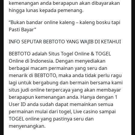
kemenangan anda berapapun akan dibayarakan
hingga lunas kepada pemenang.
“Bukan bandar online kaleng – kaleng bosku tapi
Pasti Bayar”
INFO SEPUTAR BEBTOTO YANG WAJIB DI KETAHUI
BEBTOTO adalah Situs Togel Online & TOGEL
Online di Indonesia. Dengan menyediakan
berbagai macam permainan yang seru dan
menarik di BEBTOTO, maka anda tidak perlu ragu
lagi untuk bergabung dan bermain bersama kami
situs judi online terpercaya yang akan membayar
berapapun kemenangan anda. Hanya dengan 1
User ID anda sudah dapat memainkan semua
permainan mulai dari togel, Live casino sampai
TOGEL online yang pastinya seru dan
menyenangkan.