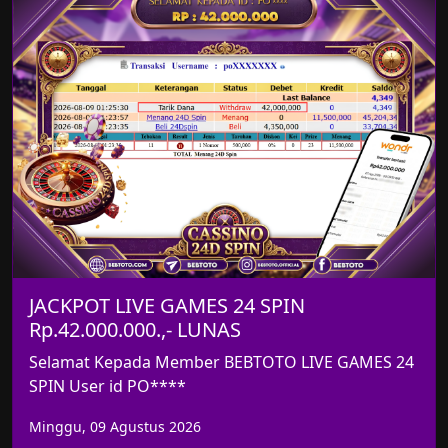
JACKPOT LIVE GAMES 24 SPIN
Rp.42.000.000.,- LUNAS
Selamat Kepada Member BEBTOTO LIVE GAMES 24
SPIN User id PO****
Minggu, 09 Agustus 2026