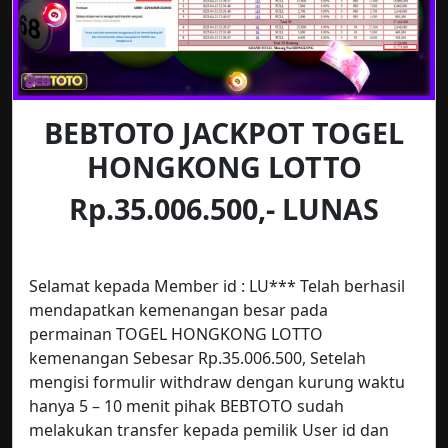
BEBTOTO JACKPOT TOGEL
HONGKONG LOTTO
Rp.35.006.500,- LUNAS
Selamat kepada Member id : LU*** Telah berhasil
mendapatkan kemenangan besar pada
permainan TOGEL HONGKONG LOTTO
kemenangan Sebesar Rp.35.006.500, Setelah
mengisi formulir withdraw dengan kurung waktu
hanya 5 – 10 menit pihak BEBTOTO sudah
melakukan transfer kepada pemilik User id dan