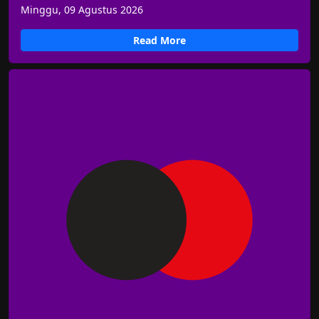
Minggu, 09 Agustus 2026
Read More