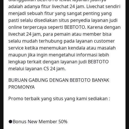
adalah adanya fitur livechat 24 jam. Livechat sendiri
menjadi sebuah fitur yang sangat penting yang
pasti selalu disediakan situs penyedia layanan judi
online terpercaya seperti BEBTOTO. Karena dengan
livechat 24 jam, para pemain atau member bisa
selalu mudah terhubung pada layanan customer
service ketika menemukan kendala atau masalah
maupun jika ingin mengetahui informasi lebih
lengkap terkait dengan layanan judi BEBTOTO
melalui layanan CS 24 jam.
BURUAN GABUNG DENGAN BEBTOTO BANYAK
PROMONYA
Promo terbaik yang situs yang kami sediakan :
●Bonus New Member 50%