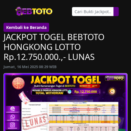
Kembali ke Beranda
JACKPOT TOGEL BEBTOTO
HONGKONG LOTTO
Rp.12.750.000.,- LUNAS
Jumat, 16 Mei 2025 08:29 WIB