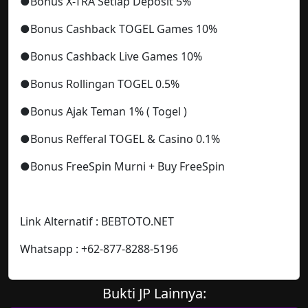
●Bonus X-TRA Setiap Deposit 5%
●Bonus Cashback TOGEL Games 10%
●Bonus Cashback Live Games 10%
●Bonus Rollingan TOGEL 0.5%
●Bonus Ajak Teman 1% ( Togel )
●Bonus Refferal TOGEL & Casino 0.1%
●Bonus FreeSpin Murni + Buy FreeSpin
Link Alternatif : BEBTOTO.NET
Whatsapp : +62-877-8288-5196
Bukti JP Lainnya: