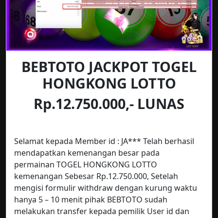
BEBTOTO JACKPOT TOGEL
HONGKONG LOTTO
Rp.12.750.000,- LUNAS
Selamat kepada Member id : JA*** Telah berhasil
mendapatkan kemenangan besar pada
permainan TOGEL HONGKONG LOTTO
kemenangan Sebesar Rp.12.750.000, Setelah
mengisi formulir withdraw dengan kurung waktu
hanya 5 – 10 menit pihak BEBTOTO sudah
melakukan transfer kepada pemilik User id dan