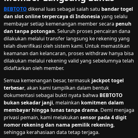
BEBTOTO
dikenal luas sebagai salah satu
bandar togel
dan slot online terpercaya di Indonesia
yang selalu
membayar setiap kemenangan member secara
penuh
dan tanpa potongan
. Seluruh proses pencairan dana
dilakukan melalui transfer langsung ke rekening yang
telah diverifikasi oleh sistem kami. Untuk memastikan
keamanan dan kelancaran, proses withdraw hanya bisa
dilakukan melalui rekening valid yang sebelumnya telah
didaftarkan oleh member.
Semua kemenangan besar, termasuk
jackpot togel
terbesar
, akan kami tampilkan dalam bentuk
dokumentasi sebagai bukti nyata bahwa
BEBTOTO
bukan sekadar janji
, melainkan
komitmen dalam
membayar hingga lunas tanpa drama
. Demi menjaga
privasi pemain, kami melakukan
sensor pada 4 digit
nomor rekening dan nama pemilik rekening
,
sehingga kerahasiaan data tetap terjaga.