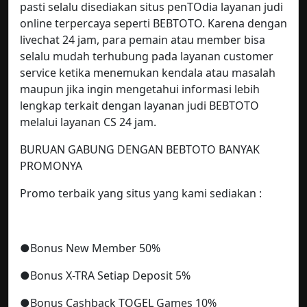
pasti selalu disediakan situs penTOdia layanan judi
online terpercaya seperti BEBTOTO. Karena dengan
livechat 24 jam, para pemain atau member bisa
selalu mudah terhubung pada layanan customer
service ketika menemukan kendala atau masalah
maupun jika ingin mengetahui informasi lebih
lengkap terkait dengan layanan judi BEBTOTO
melalui layanan CS 24 jam.
BURUAN GABUNG DENGAN BEBTOTO BANYAK
PROMONYA
Promo terbaik yang situs yang kami sediakan :
●Bonus New Member 50%
●Bonus X-TRA Setiap Deposit 5%
●Bonus Cashback TOGEL Games 10%