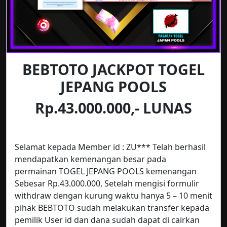
BEBTOTO JACKPOT TOGEL
JEPANG POOLS
Rp.43.000.000,- LUNAS
Selamat kepada Member id : ZU*** Telah berhasil
mendapatkan kemenangan besar pada
permainan TOGEL JEPANG POOLS kemenangan
Sebesar Rp.43.000.000, Setelah mengisi formulir
withdraw dengan kurung waktu hanya 5 – 10 menit
pihak BEBTOTO sudah melakukan transfer kepada
pemilik User id dan dana sudah dapat di cairkan