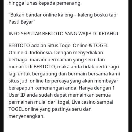
hingga lunas kepada pemenang.
“Bukan bandar online kaleng – kaleng bosku tapi
Pasti Bayar”
INFO SEPUTAR BEBTOTO YANG WAJIB DI KETAHUI
BEBTOTO adalah Situs Togel Online & TOGEL
Online di Indonesia. Dengan menyediakan
berbagai macam permainan yang seru dan
menarik di BEBTOTO, maka anda tidak perlu ragu
lagi untuk bergabung dan bermain bersama kami
situs judi online terpercaya yang akan membayar
berapapun kemenangan anda. Hanya dengan 1
User ID anda sudah dapat memainkan semua
permainan mulai dari togel, Live casino sampai
TOGEL online yang pastinya seru dan
menyenangkan.