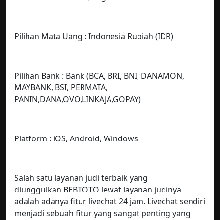
Pilihan Mata Uang : Indonesia Rupiah (IDR)
Pilihan Bank : Bank (BCA, BRI, BNI, DANAMON,
MAYBANK, BSI, PERMATA,
PANIN,DANA,OVO,LINKAJA,GOPAY)
Platform : iOS, Android, Windows
Salah satu layanan judi terbaik yang
diunggulkan BEBTOTO lewat layanan judinya
adalah adanya fitur livechat 24 jam. Livechat sendiri
menjadi sebuah fitur yang sangat penting yang