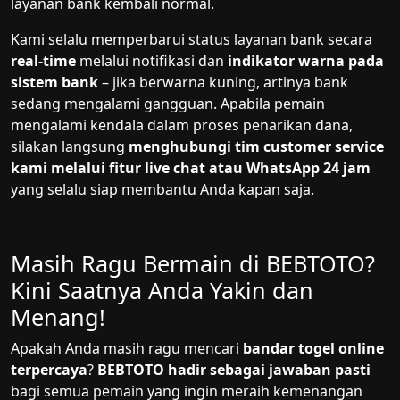
layanan bank kembali normal.
Kami selalu memperbarui status layanan bank secara
real-time
melalui notifikasi dan
indikator warna pada
sistem bank
– jika berwarna kuning, artinya bank
sedang mengalami gangguan. Apabila pemain
mengalami kendala dalam proses penarikan dana,
silakan langsung
menghubungi tim customer service
kami melalui fitur live chat atau WhatsApp 24 jam
yang selalu siap membantu Anda kapan saja.
Masih Ragu Bermain di BEBTOTO?
Kini Saatnya Anda Yakin dan
Menang!
Apakah Anda masih ragu mencari
bandar togel online
terpercaya
?
BEBTOTO hadir sebagai jawaban pasti
bagi semua pemain yang ingin meraih kemenangan