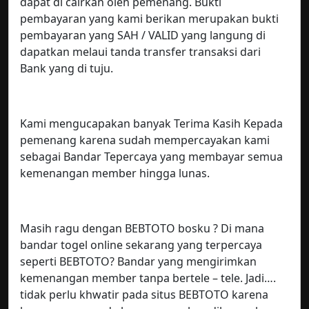
dapat di cairkan oleh pemenang. Bukti
pembayaran yang kami berikan merupakan bukti
pembayaran yang SAH / VALID yang langung di
dapatkan melaui tanda transfer transaksi dari
Bank yang di tuju.
Kami mengucapakan banyak Terima Kasih Kepada
pemenang karena sudah mempercayakan kami
sebagai Bandar Tepercaya yang membayar semua
kemenangan member hingga lunas.
Masih ragu dengan BEBTOTO bosku ? Di mana
bandar togel online sekarang yang terpercaya
seperti BEBTOTO? Bandar yang mengirimkan
kemenangan member tanpa bertele – tele. Jadi….
tidak perlu khwatir pada situs BEBTOTO karena