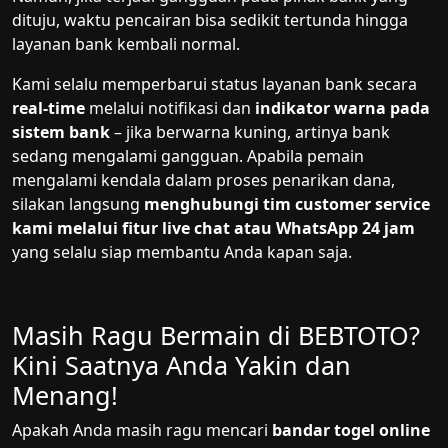
dituju, waktu pencairan bisa sedikit tertunda hingga
layanan bank kembali normal.
Kami selalu memperbarui status layanan bank secara
real-time
melalui notifikasi dan
indikator warna pada
sistem bank
– jika berwarna kuning, artinya bank
sedang mengalami gangguan. Apabila pemain
mengalami kendala dalam proses penarikan dana,
silakan langsung
menghubungi tim customer service
kami melalui fitur live chat atau WhatsApp 24 jam
yang selalu siap membantu Anda kapan saja.
Masih Ragu Bermain di BEBTOTO?
Kini Saatnya Anda Yakin dan
Menang!
Apakah Anda masih ragu mencari
bandar togel online