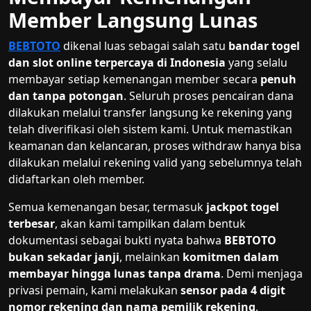
Member Langsung Lunas
BEBTOTO
dikenal luas sebagai salah satu
bandar togel
dan slot online terpercaya di Indonesia
yang selalu
membayar setiap kemenangan member secara
penuh
dan tanpa potongan
. Seluruh proses pencairan dana
dilakukan melalui transfer langsung ke rekening yang
telah diverifikasi oleh sistem kami. Untuk memastikan
keamanan dan kelancaran, proses withdraw hanya bisa
dilakukan melalui rekening valid yang sebelumnya telah
didaftarkan oleh member.
Semua kemenangan besar, termasuk
jackpot togel
terbesar
, akan kami tampilkan dalam bentuk
dokumentasi sebagai bukti nyata bahwa
BEBTOTO
bukan sekadar janji
, melainkan
komitmen dalam
membayar hingga lunas tanpa drama
. Demi menjaga
privasi pemain, kami melakukan
sensor pada 4 digit
nomor rekening dan nama pemilik rekening
,