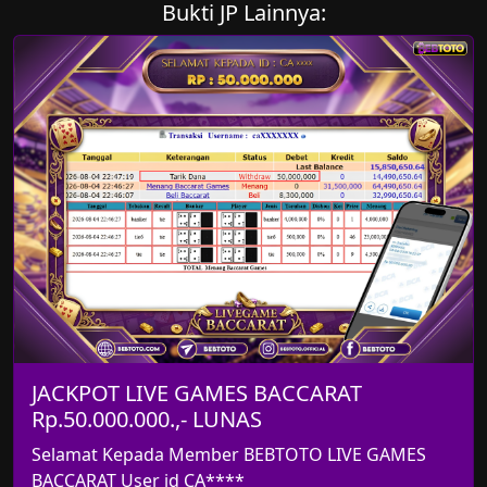
Bukti JP Lainnya:
JACKPOT LIVE GAMES BACCARAT
Rp.50.000.000.,- LUNAS
Selamat Kepada Member BEBTOTO LIVE GAMES
BACCARAT User id CA****