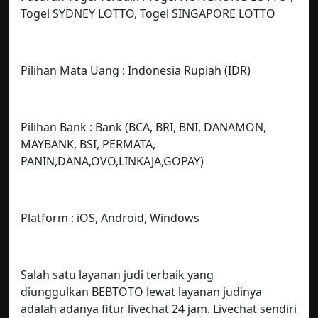
Togel SYDNEY LOTTO, Togel SINGAPORE LOTTO
Pilihan Mata Uang : Indonesia Rupiah (IDR)
Pilihan Bank : Bank (BCA, BRI, BNI, DANAMON,
MAYBANK, BSI, PERMATA,
PANIN,DANA,OVO,LINKAJA,GOPAY)
Platform : iOS, Android, Windows
Salah satu layanan judi terbaik yang
diunggulkan BEBTOTO lewat layanan judinya
adalah adanya fitur livechat 24 jam. Livechat sendiri