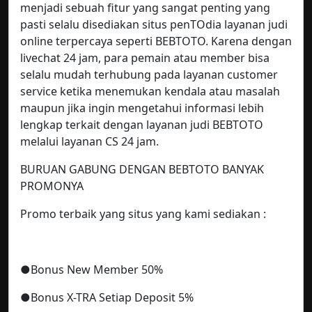
menjadi sebuah fitur yang sangat penting yang
pasti selalu disediakan situs penTOdia layanan judi
online terpercaya seperti BEBTOTO. Karena dengan
livechat 24 jam, para pemain atau member bisa
selalu mudah terhubung pada layanan customer
service ketika menemukan kendala atau masalah
maupun jika ingin mengetahui informasi lebih
lengkap terkait dengan layanan judi BEBTOTO
melalui layanan CS 24 jam.
BURUAN GABUNG DENGAN BEBTOTO BANYAK
PROMONYA
Promo terbaik yang situs yang kami sediakan :
●Bonus New Member 50%
●Bonus X-TRA Setiap Deposit 5%