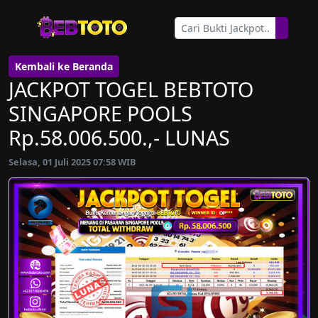
Kembali ke Beranda
JACKPOT TOGEL BEBTOTO
SINGAPORE POOLS
Rp.58.006.500.,- LUNAS
Selasa, 01 Juli 2025 07:58 WIB