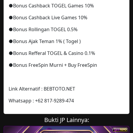
●Bonus Cashback TOGEL Games 10%
●Bonus Cashback Live Games 10%
●Bonus Rollingan TOGEL 0.5%
●Bonus Ajak Teman 1% ( Togel )
●Bonus Refferal TOGEL & Casino 0.1%
●Bonus FreeSpin Murni + Buy FreeSpin
Link Alternatif : BEBTOTO.NET
Whatsapp : +62 817-9289-474
Bukti JP Lainnya: