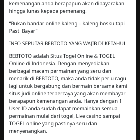
kemenangan anda berapapun akan dibayarakan
hingga lunas kepada pemenang.
“Bukan bandar online kaleng – kaleng bosku tapi
Pasti Bayar”
INFO SEPUTAR BEBTOTO YANG WAJIB DI KETAHUI
BEBTOTO adalah Situs Togel Online & TOGEL
Online di Indonesia. Dengan menyediakan
berbagai macam permainan yang seru dan
menarik di BEBTOTO, maka anda tidak perlu ragu
lagi untuk bergabung dan bermain bersama kami
situs judi online terpercaya yang akan membayar
berapapun kemenangan anda. Hanya dengan 1
User ID anda sudah dapat memainkan semua
permainan mulai dari togel, Live casino sampai
TOGEL online yang pastinya seru dan
menyenangkan.