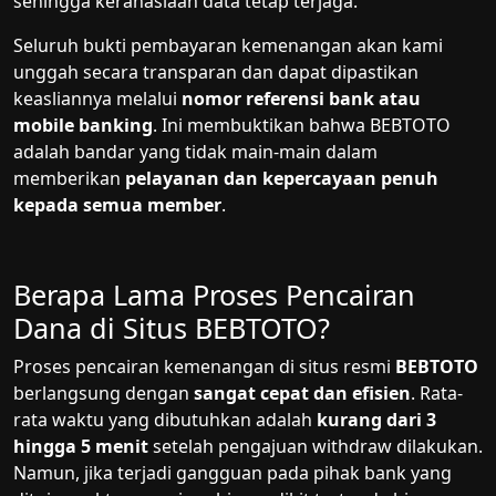
sehingga kerahasiaan data tetap terjaga.
Seluruh bukti pembayaran kemenangan akan kami
unggah secara transparan dan dapat dipastikan
keasliannya melalui
nomor referensi bank atau
mobile banking
. Ini membuktikan bahwa BEBTOTO
adalah bandar yang tidak main-main dalam
memberikan
pelayanan dan kepercayaan penuh
kepada semua member
.
Berapa Lama Proses Pencairan
Dana di Situs BEBTOTO?
Proses pencairan kemenangan di situs resmi
BEBTOTO
berlangsung dengan
sangat cepat dan efisien
. Rata-
rata waktu yang dibutuhkan adalah
kurang dari 3
hingga 5 menit
setelah pengajuan withdraw dilakukan.
Namun, jika terjadi gangguan pada pihak bank yang