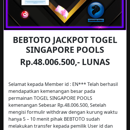
BEBTOTO JACKPOT TOGEL
SINGAPORE POOLS
Rp.48.006.500,- LUNAS
Selamat kepada Member id : EN*** Telah berhasil
mendapatkan kemenangan besar pada
permainan TOGEL SINGAPORE POOLS
kemenangan Sebesar Rp.48.006.500, Setelah
mengisi formulir withdraw dengan kurung waktu
hanya 5 – 10 menit pihak BEBTOTO sudah
melakukan transfer kepada pemilik User id dan