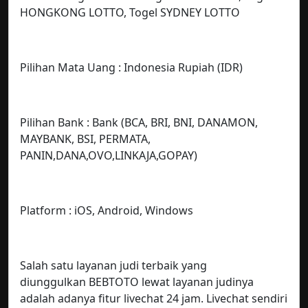
HONGKONG LOTTO, Togel SYDNEY LOTTO
Pilihan Mata Uang : Indonesia Rupiah (IDR)
Pilihan Bank : Bank (BCA, BRI, BNI, DANAMON,
MAYBANK, BSI, PERMATA,
PANIN,DANA,OVO,LINKAJA,GOPAY)
Platform : iOS, Android, Windows
Salah satu layanan judi terbaik yang
diunggulkan BEBTOTO lewat layanan judinya
adalah adanya fitur livechat 24 jam. Livechat sendiri