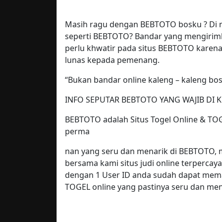
Masih ragu dengan BEBTOTO bosku ? Di m
seperti BEBTOTO? Bandar yang mengirimk
perlu khwatir pada situs BEBTOTO kare
lunas kepada pemenang.
“Bukan bandar online kaleng – kaleng bos
INFO SEPUTAR BEBTOTO YANG WAJIB DI 
BEBTOTO adalah Situs Togel Online & TO
perma
nan yang seru dan menarik di BEBTOTO, 
bersama kami situs judi online terperc
dengan 1 User ID anda sudah dapat mema
TOGEL online yang pastinya seru dan me