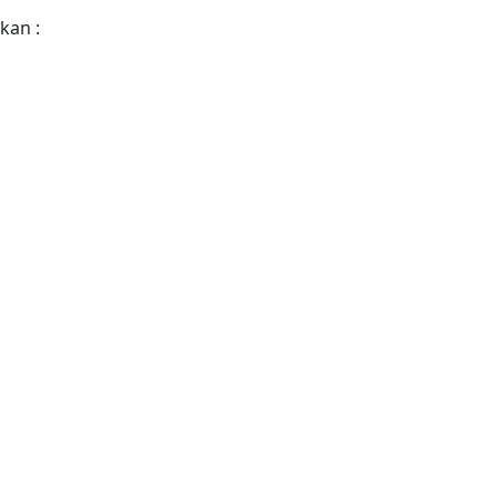
kan :