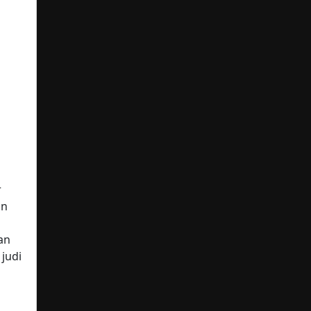
r
an
an
judi