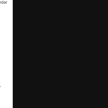
ndar
,