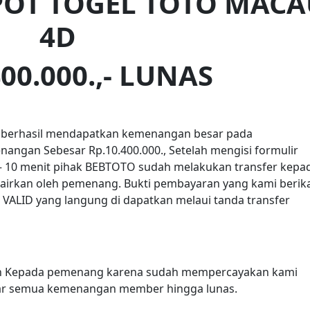
POT TOGEL TOTO MACA
4D
400.000.,- LUNAS
h berhasil mendapatkan kemenangan besar pada
gan Sebesar Rp.10.400.000., Setelah mengisi formulir
– 10 menit pihak BEBTOTO sudah melakukan transfer kepa
 cairkan oleh pemenang. Bukti pembayaran yang kami berik
VALID yang langung di dapatkan melaui tanda transfer
h Kepada pemenang karena sudah mempercayakan kami
ar semua kemenangan member hingga lunas.