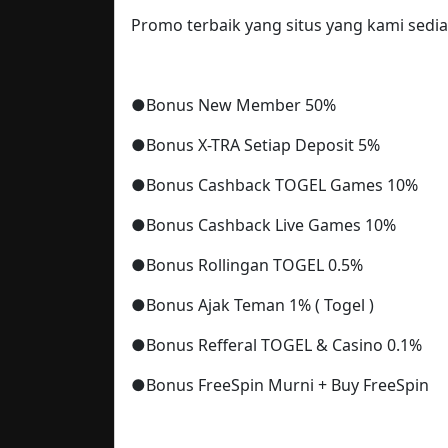
Promo terbaik yang situs yang kami sedia
●Bonus New Member 50%
●Bonus X-TRA Setiap Deposit 5%
●Bonus Cashback TOGEL Games 10%
●Bonus Cashback Live Games 10%
●Bonus Rollingan TOGEL 0.5%
●Bonus Ajak Teman 1% ( Togel )
●Bonus Refferal TOGEL & Casino 0.1%
●Bonus FreeSpin Murni + Buy FreeSpin