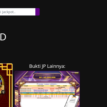
4D
Bukti JP Lainnya: