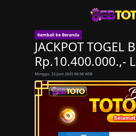
Kembali ke Beranda
JACKPOT TOGEL 
Rp.10.400.000.,-
Minggu, 22 Juni 2025 08:06 WIB