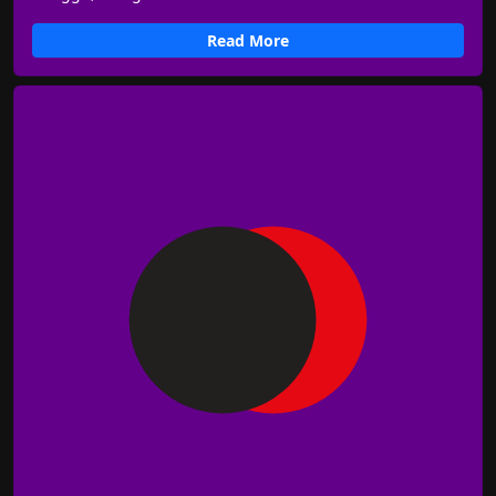
Read More