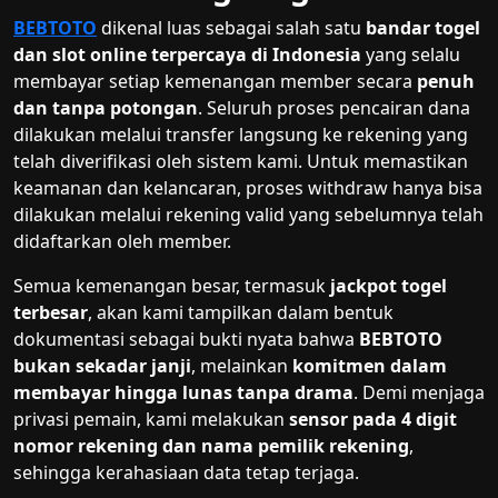
BEBTOTO
dikenal luas sebagai salah satu
bandar togel
dan slot online terpercaya di Indonesia
yang selalu
membayar setiap kemenangan member secara
penuh
dan tanpa potongan
. Seluruh proses pencairan dana
dilakukan melalui transfer langsung ke rekening yang
telah diverifikasi oleh sistem kami. Untuk memastikan
keamanan dan kelancaran, proses withdraw hanya bisa
dilakukan melalui rekening valid yang sebelumnya telah
didaftarkan oleh member.
Semua kemenangan besar, termasuk
jackpot togel
terbesar
, akan kami tampilkan dalam bentuk
dokumentasi sebagai bukti nyata bahwa
BEBTOTO
bukan sekadar janji
, melainkan
komitmen dalam
membayar hingga lunas tanpa drama
. Demi menjaga
privasi pemain, kami melakukan
sensor pada 4 digit
nomor rekening dan nama pemilik rekening
,
sehingga kerahasiaan data tetap terjaga.