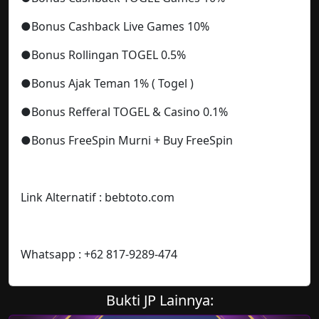
●Bonus Cashback Live Games 10%
●Bonus Rollingan TOGEL 0.5%
●Bonus Ajak Teman 1% ( Togel )
●Bonus Refferal TOGEL & Casino 0.1%
●Bonus FreeSpin Murni + Buy FreeSpin
Link Alternatif : bebtoto.com
Whatsapp : +62 817-9289-474
Bukti JP Lainnya: