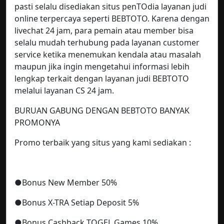
pasti selalu disediakan situs penTOdia layanan judi
online terpercaya seperti BEBTOTO. Karena dengan
livechat 24 jam, para pemain atau member bisa
selalu mudah terhubung pada layanan customer
service ketika menemukan kendala atau masalah
maupun jika ingin mengetahui informasi lebih
lengkap terkait dengan layanan judi BEBTOTO
melalui layanan CS 24 jam.
BURUAN GABUNG DENGAN BEBTOTO BANYAK
PROMONYA
Promo terbaik yang situs yang kami sediakan :
●Bonus New Member 50%
●Bonus X-TRA Setiap Deposit 5%
●Bonus Cashback TOGEL Games 10%