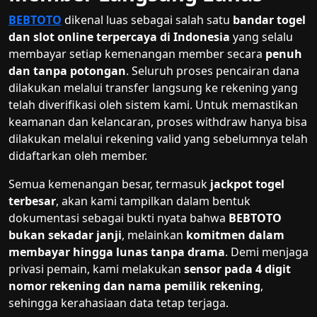
BEBTOTO
dikenal luas sebagai salah satu
bandar togel
dan slot online terpercaya di Indonesia
yang selalu
membayar setiap kemenangan member secara
penuh
dan tanpa potongan
. Seluruh proses pencairan dana
dilakukan melalui transfer langsung ke rekening yang
telah diverifikasi oleh sistem kami. Untuk memastikan
keamanan dan kelancaran, proses withdraw hanya bisa
dilakukan melalui rekening valid yang sebelumnya telah
didaftarkan oleh member.
Semua kemenangan besar, termasuk
jackpot togel
terbesar
, akan kami tampilkan dalam bentuk
dokumentasi sebagai bukti nyata bahwa
BEBTOTO
bukan sekadar janji
, melainkan
komitmen dalam
membayar hingga lunas tanpa drama
. Demi menjaga
privasi pemain, kami melakukan
sensor pada 4 digit
nomor rekening dan nama pemilik rekening
,
sehingga kerahasiaan data tetap terjaga.