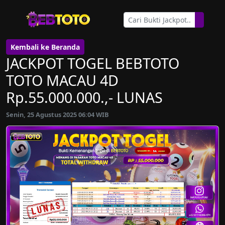
Kembali ke Beranda
JACKPOT TOGEL BEBTOTO
TOTO MACAU 4D
Rp.55.000.000.,- LUNAS
Senin, 25 Agustus 2025 06:04 WIB