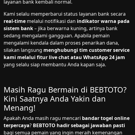
layanan bank kembali normal.
Kami selalu memperbarui status layanan bank secara
real-time
melalui notifikasi dan
indikator warna pada
sistem bank
– jika berwarna kuning, artinya bank
sedang mengalami gangguan. Apabila pemain
mengalami kendala dalam proses penarikan dana,
silakan langsung
menghubungi tim customer service
kami melalui fitur live chat atau WhatsApp 24 jam
yang selalu siap membantu Anda kapan saja.
Masih Ragu Bermain di BEBTOTO?
Kini Saatnya Anda Yakin dan
Menang!
Apakah Anda masih ragu mencari
bandar togel online
terpercaya
?
BEBTOTO hadir sebagai jawaban pasti
bagi semua pemain yang ingin meraih kemenangan