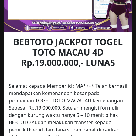
BEBTOTO JACKPOT TOGEL
TOTO MACAU 4D
Rp.19.000.000,- LUNAS
Selamat kepada Member id : MA**** Telah berhasil
mendapatkan kemenangan besar pada
permainan TOGEL TOTO MACAU 4D kemenangan
Sebesar Rp.19.000.000, Setelah mengisi formulir
dengan kurung waktu hanya 5 – 10 menit pihak
BEBTOTO sudah melakukan transfer kepada
pemilik User id dan dana sudah dapat di cairkan