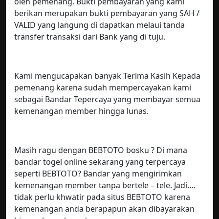
oleh pemenang. Bukti pembayaran yang kami
berikan merupakan bukti pembayaran yang SAH /
VALID yang langung di dapatkan melaui tanda
transfer transaksi dari Bank yang di tuju.
Kami mengucapakan banyak Terima Kasih Kepada
pemenang karena sudah mempercayakan kami
sebagai Bandar Tepercaya yang membayar semua
kemenangan member hingga lunas.
Masih ragu dengan BEBTOTO bosku ? Di mana
bandar togel online sekarang yang terpercaya
seperti BEBTOTO? Bandar yang mengirimkan
kemenangan member tanpa bertele – tele. Jadi….
tidak perlu khwatir pada situs BEBTOTO karena
kemenangan anda berapapun akan dibayarakan