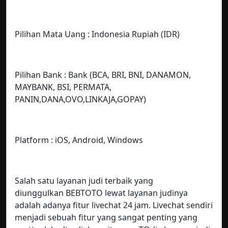
Pilihan Mata Uang : Indonesia Rupiah (IDR)
Pilihan Bank : Bank (BCA, BRI, BNI, DANAMON,
MAYBANK, BSI, PERMATA,
PANIN,DANA,OVO,LINKAJA,GOPAY)
Platform : iOS, Android, Windows
Salah satu layanan judi terbaik yang
diunggulkan BEBTOTO lewat layanan judinya
adalah adanya fitur livechat 24 jam. Livechat sendiri
menjadi sebuah fitur yang sangat penting yang