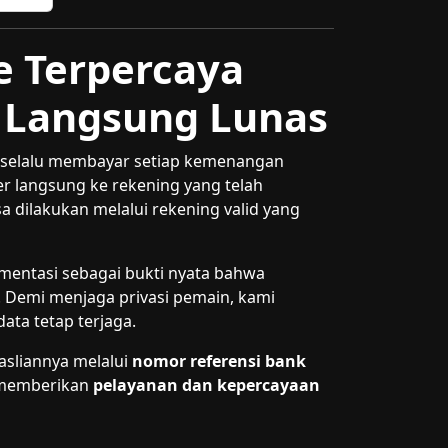
e Terpercaya
Langsung Lunas
selalu membayar setiap kemenangan
er langsung ke rekening yang telah
 dilakukan melalui rekening valid yang
mentasi sebagai bukti nyata bahwa
. Demi menjaga privasi pemain, kami
ata tetap terjaga.
asliannya melalui
nomor referensi bank
 memberikan
pelayanan dan kepercayaan