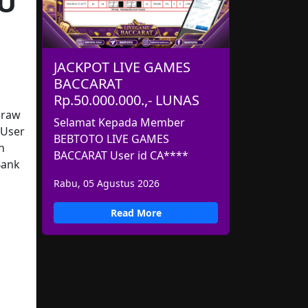
U
JACKPOT LIVE GAMES
BACCARAT
Rp.50.000.000.,- LUNAS
draw
Selamat Kepada Member
 User
BEBTOTO LIVE GAMES
n
BACCARAT User id CA****
Bank
Rabu, 05 Agustus 2026
Read More