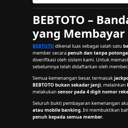
BEBTOTO – Banda
yang Membayar
BEBTOTO
dikenal luas sebagai salah satu
ba
member secara
penuh dan tanpa potong
diverifikasi oleh sistem kami. Untuk memas
sebelumnya telah didaftarkan oleh member.
Semua kemenangan besar, termasuk
jackpo
BEBTOTO bukan sekadar janji
, melainkan
melakukan
sensor pada 4 digit nomor re
Seluruh bukti pembayaran kemenangan akan
atau mobile banking
. Ini membuktikan b
penuh kepada semua member
.