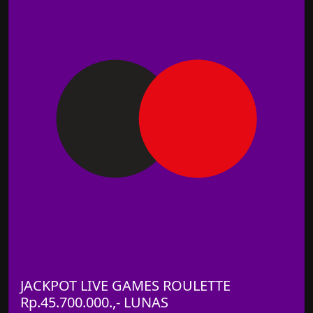
JACKPOT LIVE GAMES ROULETTE
Rp.45.700.000.,- LUNAS