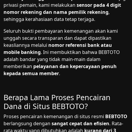
privasi pemain, kami melakukan
sensor pada 4 digit
nomor rekening dan nama pemilik rekening
,
sehingga kerahasiaan data tetap terjaga.
Seluruh bukti pembayaran kemenangan akan kami
unggah secara transparan dan dapat dipastikan
keasliannya melalui
nomor referensi bank atau
mobile banking
. Ini membuktikan bahwa BEBTOTO
adalah bandar yang tidak main-main dalam
memberikan
pelayanan dan kepercayaan penuh
kepada semua member
.
Berapa Lama Proses Pencairan
Dana di Situs BEBTOTO?
Proses pencairan kemenangan di situs resmi
BEBTOTO
berlangsung dengan
sangat cepat dan efisien
. Rata-
rata waktu yang dibutuhkan adalah
kurang dari 3