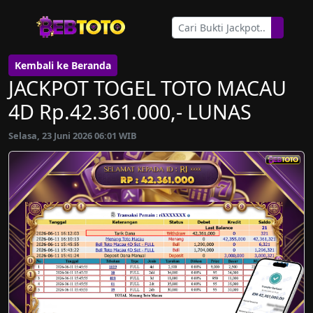
Kembali ke Beranda
JACKPOT TOGEL TOTO MACAU
4D Rp.42.361.000,- LUNAS
Selasa, 23 Juni 2026 06:01 WIB