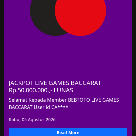
JACKPOT LIVE GAMES BACCARAT
Rp.50.000.000.,- LUNAS
Selamat Kepada Member BEBTOTO LIVE GAMES
BACCARAT User id CA****
Rabu, 05 Agustus 2026
Read More