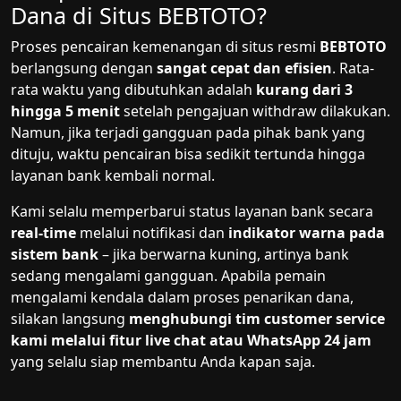
Dana di Situs BEBTOTO?
Proses pencairan kemenangan di situs resmi
BEBTOTO
berlangsung dengan
sangat cepat dan efisien
. Rata-
rata waktu yang dibutuhkan adalah
kurang dari 3
hingga 5 menit
setelah pengajuan withdraw dilakukan.
Namun, jika terjadi gangguan pada pihak bank yang
dituju, waktu pencairan bisa sedikit tertunda hingga
layanan bank kembali normal.
Kami selalu memperbarui status layanan bank secara
real-time
melalui notifikasi dan
indikator warna pada
sistem bank
– jika berwarna kuning, artinya bank
sedang mengalami gangguan. Apabila pemain
mengalami kendala dalam proses penarikan dana,
silakan langsung
menghubungi tim customer service
kami melalui fitur live chat atau WhatsApp 24 jam
yang selalu siap membantu Anda kapan saja.