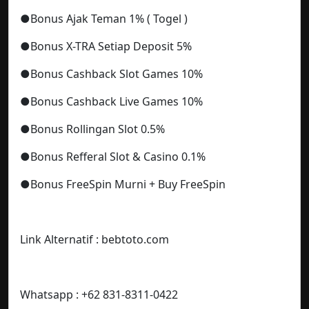
●Bonus Ajak Teman 1% ( Togel )
●Bonus X-TRA Setiap Deposit 5%
●Bonus Cashback Slot Games 10%
●Bonus Cashback Live Games 10%
●Bonus Rollingan Slot 0.5%
●Bonus Refferal Slot & Casino 0.1%
●Bonus FreeSpin Murni + Buy FreeSpin
Link Alternatif : bebtoto.com
Whatsapp : +62 831-8311-0422