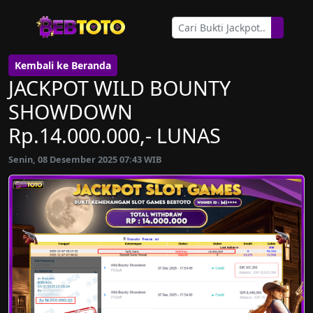
Kembali ke Beranda
JACKPOT WILD BOUNTY
SHOWDOWN
Rp.14.000.000,- LUNAS
Senin, 08 Desember 2025 07:43 WIB