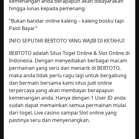
kemenangan anda berapapun akan dibayarakan
hingga lunas kepada pemenang.
“Bukan bandar online kaleng – kaleng bosku tapi
Pasti Bayar”
INFO SEPUTAR BEBTOTO YANG WAJIB DI KETAHUI
BEBTOTO adalah Situs Togel Online & Slot Online di
Indonesia. Dengan menyediakan berbagai macam
permainan yang seru dan menarik di BEBTOTO,
maka anda tidak perlu ragu lagi untuk bergabung
dan bermain bersama kami situs judi online
terpercaya yang akan membayar berapapun
kemenangan anda. Hanya dengan 1 User ID anda
sudah dapat memainkan semua permainan mulai
dari togel, Live casino sampai Slot online yang
pastinya seru dan menyenangkan.