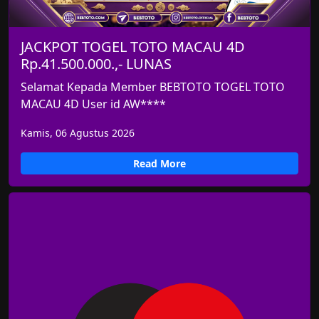
JACKPOT TOGEL TOTO MACAU 4D
Rp.41.500.000.,- LUNAS
Selamat Kepada Member BEBTOTO TOGEL TOTO
MACAU 4D User id AW****
Kamis, 06 Agustus 2026
Read More