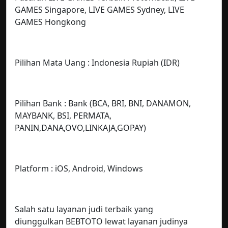
GAMES Singapore, LIVE GAMES Sydney, LIVE
GAMES Hongkong
Pilihan Mata Uang : Indonesia Rupiah (IDR)
Pilihan Bank : Bank (BCA, BRI, BNI, DANAMON,
MAYBANK, BSI, PERMATA,
PANIN,DANA,OVO,LINKAJA,GOPAY)
Platform : iOS, Android, Windows
Salah satu layanan judi terbaik yang
diunggulkan BEBTOTO lewat layanan judinya