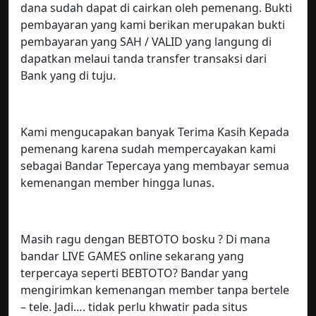
dana sudah dapat di cairkan oleh pemenang. Bukti
pembayaran yang kami berikan merupakan bukti
pembayaran yang SAH / VALID yang langung di
dapatkan melaui tanda transfer transaksi dari
Bank yang di tuju.
Kami mengucapakan banyak Terima Kasih Kepada
pemenang karena sudah mempercayakan kami
sebagai Bandar Tepercaya yang membayar semua
kemenangan member hingga lunas.
Masih ragu dengan BEBTOTO bosku ? Di mana
bandar LIVE GAMES online sekarang yang
terpercaya seperti BEBTOTO? Bandar yang
mengirimkan kemenangan member tanpa bertele
– tele. Jadi…. tidak perlu khwatir pada situs