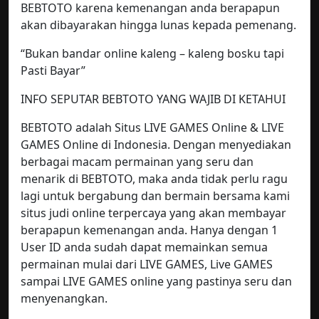
BEBTOTO karena kemenangan anda berapapun
akan dibayarakan hingga lunas kepada pemenang.
“Bukan bandar online kaleng – kaleng bosku tapi
Pasti Bayar”
INFO SEPUTAR BEBTOTO YANG WAJIB DI KETAHUI
BEBTOTO adalah Situs LIVE GAMES Online & LIVE
GAMES Online di Indonesia. Dengan menyediakan
berbagai macam permainan yang seru dan
menarik di BEBTOTO, maka anda tidak perlu ragu
lagi untuk bergabung dan bermain bersama kami
situs judi online terpercaya yang akan membayar
berapapun kemenangan anda. Hanya dengan 1
User ID anda sudah dapat memainkan semua
permainan mulai dari LIVE GAMES, Live GAMES
sampai LIVE GAMES online yang pastinya seru dan
menyenangkan.