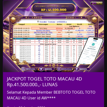
JACKPOT TOGEL TOTO MACAU 4D
Rp.41.500.000.,- LUNAS
Selamat Kepada Member BEBTOTO TOGEL TOTO
MACAU 4D User id AW****