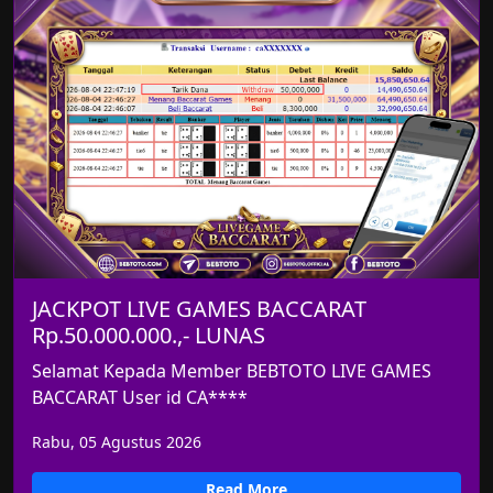
JACKPOT LIVE GAMES BACCARAT
Rp.50.000.000.,- LUNAS
Selamat Kepada Member BEBTOTO LIVE GAMES
BACCARAT User id CA****
Rabu, 05 Agustus 2026
Read More