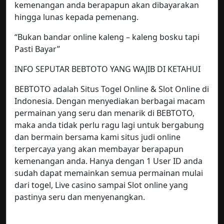
kemenangan anda berapapun akan dibayarakan
hingga lunas kepada pemenang.
“Bukan bandar online kaleng – kaleng bosku tapi
Pasti Bayar”
INFO SEPUTAR BEBTOTO YANG WAJIB DI KETAHUI
BEBTOTO adalah Situs Togel Online & Slot Online di
Indonesia. Dengan menyediakan berbagai macam
permainan yang seru dan menarik di BEBTOTO,
maka anda tidak perlu ragu lagi untuk bergabung
dan bermain bersama kami situs judi online
terpercaya yang akan membayar berapapun
kemenangan anda. Hanya dengan 1 User ID anda
sudah dapat memainkan semua permainan mulai
dari togel, Live casino sampai Slot online yang
pastinya seru dan menyenangkan.