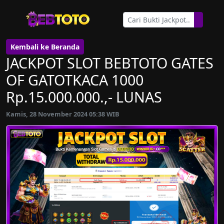
Kembali ke Beranda
JACKPOT SLOT BEBTOTO GATES
OF GATOTKACA 1000
Rp.15.000.000.,- LUNAS
Kamis, 28 November 2024 05:38 WIB