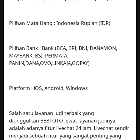
Pilihan Mata Uang : Indonesia Rupiah (IDR)
Pilihan Bank : Bank (BCA, BRI, BNI, DANAMON,
MAYBANK, BSI, PERMATA,
PANIN,DANA,OVO,LINKAJA,GOPAY)
Platform : iOS, Android, Windows
Salah satu layanan judi terbaik yang
diunggulkan BEBTOTO lewat layanan judinya
adalah adanya fitur livechat 24 jam. Livechat sendiri
menjadi sebuah fitur yang sangat penting yang