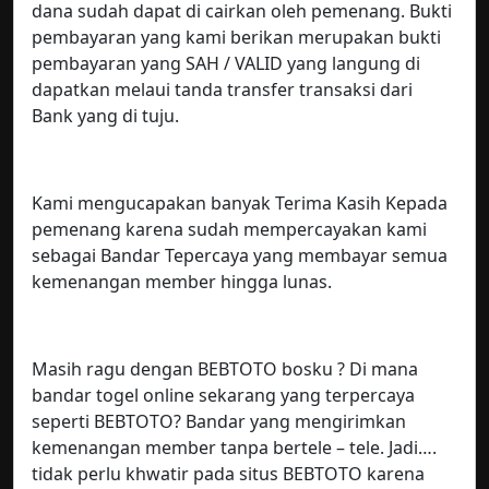
dana sudah dapat di cairkan oleh pemenang. Bukti
pembayaran yang kami berikan merupakan bukti
pembayaran yang SAH / VALID yang langung di
dapatkan melaui tanda transfer transaksi dari
Bank yang di tuju.
Kami mengucapakan banyak Terima Kasih Kepada
pemenang karena sudah mempercayakan kami
sebagai Bandar Tepercaya yang membayar semua
kemenangan member hingga lunas.
Masih ragu dengan BEBTOTO bosku ? Di mana
bandar togel online sekarang yang terpercaya
seperti BEBTOTO? Bandar yang mengirimkan
kemenangan member tanpa bertele – tele. Jadi….
tidak perlu khwatir pada situs BEBTOTO karena