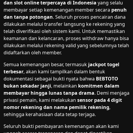
dan slot online terpercaya di Indonesia
yang selalu
membayar setiap kemenangan member secara
penuh
dan tanpa potongan
. Seluruh proses pencairan dana
dilakukan melalui transfer langsung ke rekening yang
telah diverifikasi oleh sistem kami. Untuk memastikan
keamanan dan kelancaran, proses withdraw hanya bisa
dilakukan melalui rekening valid yang sebelumnya telah
didaftarkan oleh member.
Semua kemenangan besar, termasuk
jackpot togel
terbesar
, akan kami tampilkan dalam bentuk
dokumentasi sebagai bukti nyata bahwa
BEBTOTO
bukan sekadar janji
, melainkan
komitmen dalam
membayar hingga lunas tanpa drama
. Demi menjaga
privasi pemain, kami melakukan
sensor pada 4 digit
nomor rekening dan nama pemilik rekening
,
sehingga kerahasiaan data tetap terjaga.
Seluruh bukti pembayaran kemenangan akan kami